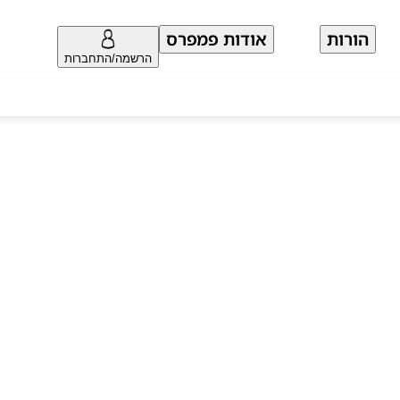
הורות
אודות פמפרס
הרשמה/התחברות