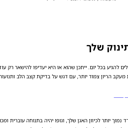
עקב הריון צמוד יותר, עם דגש על בדיקת קצב הלב ותנועות 