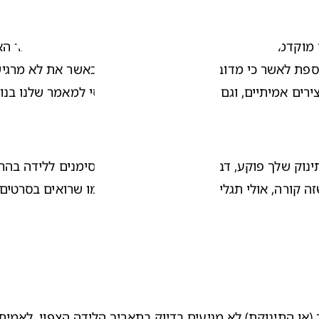
 מוקדמים יותר במהלך ההריון. תוכלי לדעת שמדובר ב'דבר האמ
רים אמיתיים, וגם אם אינך בטוחה.  היכנסי למאמר שלנו בנו
ק שלך פוקע, דבר שיכול להיות אחד מהסימנים ללידה בהריון ש