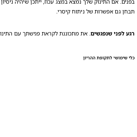
בפנים. אם התינוק שלך נמצא במצג עכוז, ייתכן שיהיה ניסיון
תבחן גם אפשרות של ניתוח קיסרי.  

רגע לפני שנפגשים
. את מתכוננת לקראת פגישתך עם התינוק

כלי שימושי לתקופת ההריון