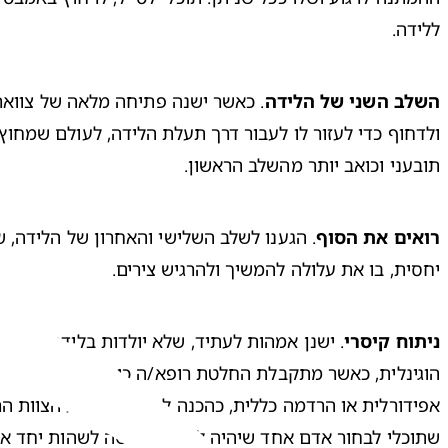
ללידה.

השלב השני של הלידה
תובעני וכואב יותר מהשלב הראשון.

רואים את הסוף
יחסית, בו את עלולה להמשיך ולהרגיש צירים.

ניתוח קיסרי
. ישנן אמהות לעתיד, שלא יולדות בלידה וגינלית
הוגינלית, כאשר מתקבלת החלטת רופא/ה כי זוהי דרך הפעולה
אפידורלית
שתוכלי לבחור אדם אחד שיהיה לצידך, ויורשה לשהות יחד א
