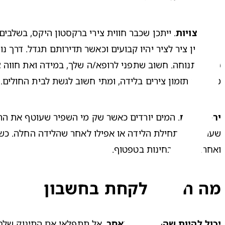
התכווצויות
. ייתכן שכבר חווית 
צירי ברקסטון היקס
, בשלבים
משנה תנוחה. חשוב שתפני לרופא/ה שלך, במידה ואת חווה צי
מבצעים תזמון צירים בלידה, ומתי חשוב לגשת לבית החולים.

ירידת מים
. המים יורדים כאשר שק מי השפיר שעוטף את התינו
ואחרות רק מבחינות בטפטוף. 

מה חשוב לקחת בחשבון
יכול להיות שהוא קצת מאחר