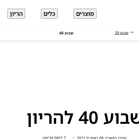
מוצרים
כלים
הריון
שבוע 39
שבוע 40
וע 40 להריון
7 דקות קריאה
עודכן בתאריך 06 באפריל 2021
|