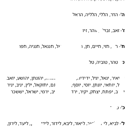
הדר, הללי, הלליה, הראל 
אב, זבולון, זוהר, זיו 
חגי, חזי, חיים, חן, חן, חני, חניאל, חננאל, חנניה, חפר 
טהר, טוביה, טל 
- יאיר, יגאל, יגיל, ידידיה, ידין, יהב, יהודה, יהונתן, יהושע, יואב, 
יובל, יוחאי, יונתן, יוסי, יוסף, יורם, יותם, יחזקאל, ילין, יניב, יניר, 
, יפתח, יצחק, יקיר, ירדן, ירון, יריב, ירמי, ישראל, יששכר 
כפיר 
- לביא, לי לי, ליאב, ליאור, ליבא, לידור, לידן, ליחן, ליעד, לירון, 