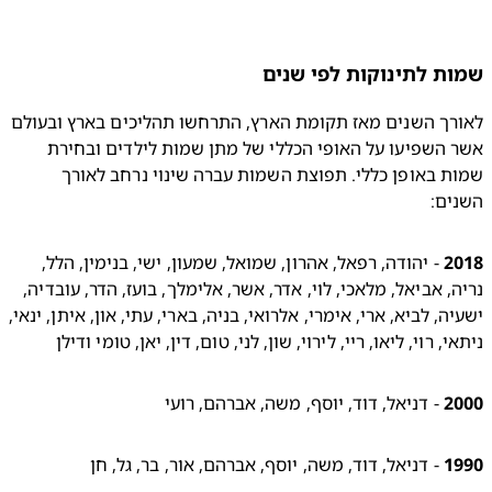
ת לתינוקות לפי שנים
לאורך השנים מאז תקומת הארץ, התרחשו תהליכים בארץ ובעולם 
אשר השפיעו על האופי הכללי של מתן שמות לילדים ובחירת 
שמות באופן כללי. תפוצת השמות עברה שינוי נרחב לאורך 
ים:
2
 - יהודה, רפאל, אהרון, שמואל, שמעון, ישי, בנימין, הלל, 
נריה, אביאל, מלאכי, לוי, אדר, אשר, אלימלך, בועז, הדר, עובדיה, 
ישעיה, לביא, ארי, אימרי, אלרואי, בניה, בארי, עתי, און, איתן, ינאי, 
, רוי, ליאו, ריי, לירוי, שון, לני, טום, דין, יאן, טומי ודילן
2
 - דניאל, דוד, יוסף, משה, אברהם, רועי
1
 - דניאל, דוד, משה, יוסף, אברהם, אור, בר, גל, חן