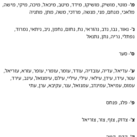
- מוטי, מושיק, מושיקו, מידד, מיטב, מיכאל, מיכה, מיקי, מישה, 
י, מנחם, מני, מנשה, מרדכי, משה, מתן, מתניה 
- נאור, נבו, נדב, נהוראי, נח, נחום, נחמן, ניב, ניתאי, נמרוד, 
י, נריה, נתן, נתנאל 
סער 
- עדיאל, עדיה, עובדיה, עודד, עומר, עומרי, עופר, עזרא, עזריאל, 
עטר, עידו, עידן, עילאי, עילי, עיליי, עילם, עימנואל, עינב, עירד, 
, עמיאל, עמינדב, עמנואל, ענר, עקיבא, ערן, עתי 
פלג, פנחס 
צדוק, צוף, צור, צוריאל 
קדם, קמה 