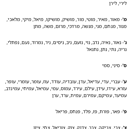
 לירן 
- מאור, מאיר, מוטי, מור, מושיק, מושיקו, מיאל, מיקי, מלאכי, 
, מנחם, מני, מנשה, מרדכי, מרום, משה, מתן 
- נאור, נאיה, נדב, נוי, נועם, ניב, ניסים, ניר, נמרוד, נעם, נפתלי, 
, נתי, נתן, נתנאל 
סיני, סמי 
- עברי, עדי, עדיאל, עדן, עובדיה, עודד, עוז, עומר, עומרי, עופר, 
עזרא, עידו, עידן, עילם, עירד, עמוס, עמי, עמיאל, עמיחי, עמינדב, 
ד, עמיקם, עמירם, עמית, ערד, ערן 
פאר, פורת, פז, פלד, פנחס, פריאל 
צבי, צביקה, צבר, צדוק, צוק, צוריאל, צחי, ציון 