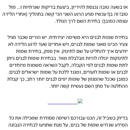
אז בשעה טובה נכנסת להיריון, ביצעת בדיקות שגרתיות ו... מזל 
טוב! זה בן! עכשיו מגיע הרגע השני הכי קשה בתהליך (אחרי הלידה 
 כמובן): בחירת השם לרך הנולד.
בחירת שמות לבנים היא משימה יצירתית. יש הורים שכבר מגיל 
צעיר הכינו מאגר שמות לבנים, ויש אחרים שעד לרגע הלידה לא 
יודעים איך להחליט על שם לתינוק. אין ספק, בחירת שמות 
לתינוקות יכולה להיות מבלבלת מאד. בבחירת שמות לבנים ניתן 
לתת שמות לבנים לפי הקבלה, לקבל השראה משמות מיוחדים 
לבנים או שמות לועזיים, ומנגד ללכת על שמות ישראלים לבנים. 
כמובן שככל שהמגוון של שמות יפים לבנים יותר רחב, כך קבלת 
לטה על מתן השם נעשית קשה יותר.
בדיוק בשביל זה, הכנו עבורכם רשימה מסודרת שמכילה את כל 
המידע שנדרש שמות של בנים, על מנת שתגיעו לבחירה הנבונה 