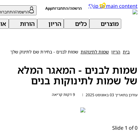
Skip to main con
הרשמה/התחברותApp
הרשמה/התחברות
מוצרים
כלים
הריון
הורות
אודות 
בית
הריון
שמות לתינוקות
שמות לבנים - בחירת שם לתינוק שלך
ות לבנים - המאגר המלא
 שמות לתינוקות בנים
9 דקות קריאה
יך 03 באוגוסט 2025
|
Slide 1 