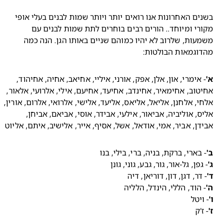
בשנים האחרונות אנו רואים יותר ויותר שמות לבנים בעלי אופי 
מקורי ומיוחד.. הורים רבים בוחרים לתת שמות לבנים עם 
משמעות, שלרוב לא יהיו כמוהם שניים באותו הגן. הנה כמה 
וגמאות הבולטות:
- אימרי, און, אלן, אפק, אורני, איליי, אחיאב, אחיה, אחיהוד, 
אחיטוב, אחימאיר, אחינדב, אחיעד, אחיעם, אילי, אלרועי, אלאור, 
אלחי, אלחנן, אליאל, אליאס, אליעד, אלישי, אלרואי, אלרום, אורין, 
אליס, אוליביה, אביאור, אילעי, אבידר, אוסי, אביאם, אביחן, 
ן, אביר, אמי, אודאל, אשל, אסיף, אייר, אלישיב, איתם, אליוט
 בארי, ברקת, בניה, ברי, בילי, בנו 
גפן, גל-אור, גור, גבע, גוני, גונן 
 דר, דגן, דון, דוריאן, דיה 
 הוד, הללי, הינדל, הלליה 
ויטל 
'ק 