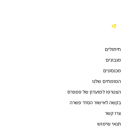
יתולים
גבונים
כנסונים
מומחים שלנו
צטרפו למועדון של פמפרס
קשה לאישור הסדר פשרה
רו קשר
נאי שימוש