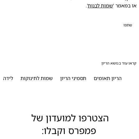
מאמר '
שמות לבנות
'. 
פו
עוד בנושא הריון
הריון תאומים
תסמיני הריון
שמות לתינוקות
לידה
ההכ
הצטרפו למועדון של 
פמפרס וקבלו: