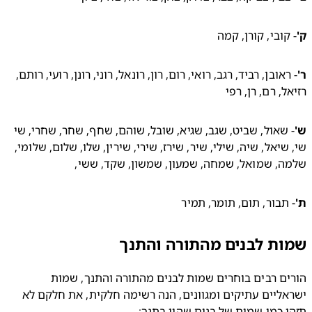
קובי, קורן, קמה
- ראובן, רביד, רגב, רואי, רום, רון, רונאל, רוני, רונן, רועי, רותם, 
ל, רם, רן, רפי
- שאול, שביט, שגב, שגיא, שובל, שוהם, שחף, שחר, שחרי, שי 
שי, שיאל, שיה, שילי, שיר, שירז, שירי, שירין, שלו, שלום, שלומי, 
, שמואל, שמחה, שמעון, שמשון, שקד, ששי,
תבור, תום, תומר, תמיר
ת לבנים מהתורה והתנך
הורים רבים בוחרים שמות לבנים מהתורה והתנך, שמות 
ישראליים עתיקים ומגוונים, הנה רשימה חלקית, את חלקם לא 
 כמו שמות של בנים שהיו בתנך: