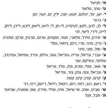
 חניאל 
 טהר, טלאור 
יאן, יגל, יהלום, יוטא, יונה, ילין, ים, ינאי, ינון 
כרמי 
- לב, להב, לוטן, לטיסיה, לי-חן, לי, ליאו, ליאון, ליבא, לידן, ליחן, 
, לירי, לישי, לני 
 מירון, מירל, מלאכי, מנור, מקסים, מרום, מרטין, מרקו, מתניה 
נדין, נוהר, נורי, ניסן, ניתאי, נסלי 
 סול, סוני, סיני 
- עברי, עדיאל, עדיה, עזריאל, עטר, עילם, עירד, עמיאל, עמינדב, 
עד, עמיקם, ענר 
 פאר, פולי, פורת, פלג, פלד, פריאל 
 צביאל, צוף, צוק, צור, צוריאל 
 קדם, קורן, קים, קמה 
 ראם, רגב, רואי, רום, רונאל, רזיאל, רימון, ריף, רני 
 שביט, שגיב, שי שיאל, שיה, שילי, שירין, שם, שמעיה, שניאור 
תבל, תגל