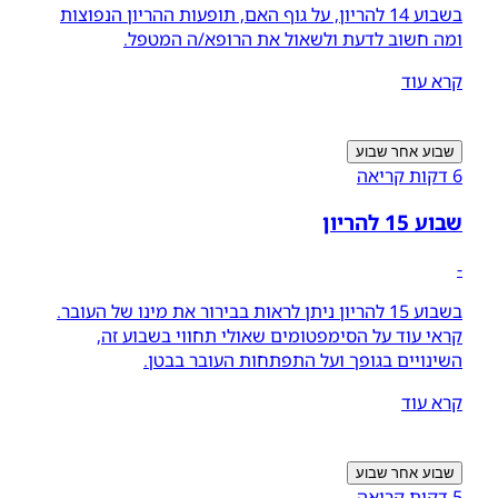
בשבוע 14 להריון, על גוף האם, תופעות ההריון הנפוצות
ומה חשוב לדעת ולשאול את הרופא/ה המטפל.
קרא עוד
שבוע אחר שבוע
6 דקות קריאה
שבוע 15 להריון
-
בשבוע 15 להריון ניתן לראות בבירור את מינו של העובר.
קראי עוד על הסימפטומים שאולי תחווי בשבוע זה,
השינויים בגופך ועל התפתחות העובר בבטן.
קרא עוד
שבוע אחר שבוע
5 דקות קריאה