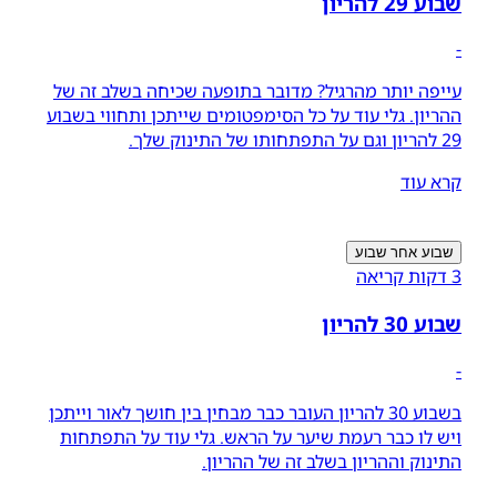
שבוע 29 להריון
-
עייפה יותר מהרגיל? מדובר בתופעה שכיחה בשלב זה של
ההריון. גלי עוד על כל הסימפטומים שייתכן ותחווי בשבוע
29 להריון וגם על התפתחותו של התינוק שלך.
קרא עוד
שבוע אחר שבוע
3 דקות קריאה
שבוע 30 להריון
-
בשבוע 30 להריון העובר כבר מבחין בין חושך לאור וייתכן
ויש לו כבר רעמת שיער על הראש. גלי עוד על התפתחות
התינוק וההריון בשלב זה של ההריון.