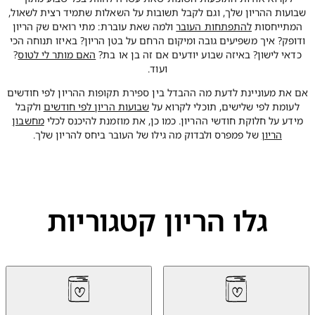
שבועות ההריון שלך, וגם לקבל תשובות על השאלות שתמיד רצית לשאול,
המתייחסות
להתפתחות העובר
ולמה שאת עוברת: מתי רואים שק הריון
ודופק? איך משפיעים גובה ומיקום הרחם על בטן הריון? באיזו תנוחה הכי
כדאי לישון? באיזה שבוע יודעים אם זה בן או בת?
האם מותר לי לטוס
?
ועוד.
אם את מעוניינת לדעת מה ההבדל בין ספירת תקופות ההריון לפי חודשים
לעומת לפי שלישים, תוכלי לקרוא על
שבועות הריון לפי חודשים
ולקבל
מידע על חלוקת חודשי ההריון. כמו כן, את מוזמנת להיכנס לכלי
מחשבון
הריון
של פמפרס ולבדוק מה גילו של העובר ביחס להריון שלך.
גלו הריון קטגוריות