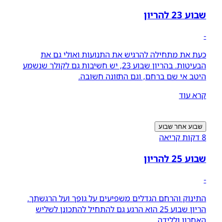
שבוע 23 להריון
-
כעת את מתחילה להרגיש את התנועות ואולי גם את
הבעיטות. בהריון שבוע 23, יש חשיבות גם לקולך שנשמע
היטב אי שם ברחם, וגם התזונה חשובה.
קרא עוד
שבוע אחר שבוע
8 דקות קריאה
שבוע 25 להריון
-
התינוק והרחם הגדלים משפיעים על גופך ועל הרגשתך.
הריון שבוע 25 הוא הרגע גם להתחיל להתכונן לשליש
האחרון וללידה.