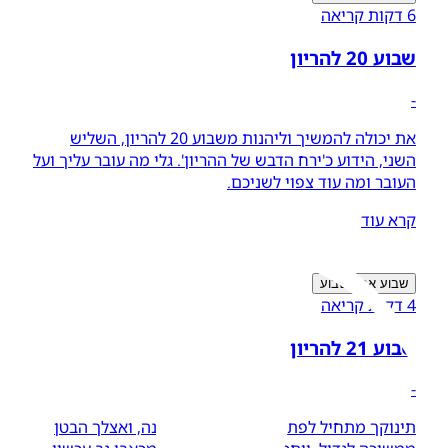
6 דקות קריאה
שבוע 20 להריון
-
את יכולה להמשיך וליהנות משבוע 20 להריון, השליש
השני, הידוע כ'ירח הדבש של ההריון'. גלי מה עובר עליך ועל
העובר ומה עוד צפוי לשניכם.
קרא עוד
שבוע אחר שבוע
4 דקות קריאה
שבוע 21 להריון
-
תינוקך מתחיל לפתח דפוס קבוע של שינה, ואצלך הבטן