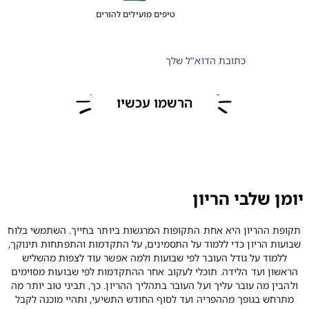
טיפים מועילים להורים
כתובת הדוא"ל שלך
הרשמו עכשיו
יומן שלבי הריון
תקופת ההריון היא אחת התקופות המרגשות ביותר בחייך. השתמשי בלוח
שבועות הריון כדי ללמוד על התסמינים, על התקדמות והתפתחות תינוקך,
ללמוד על גודל העובר לפי שבועות ולמה אפשר עוד לצפות מהשליש
הראשון ועד הלידה. תוכלי לעקוב אחר ההתקדמות לפי שבועות מסוימים
ולהבין מה עובר עליך ועל העובר בתהליך ההריון. כך, תביני טוב יותר מה
מתרחש בגופך מההפריה ועד לסוף החודש התשיעי, ותהיי מוכנה לקבל