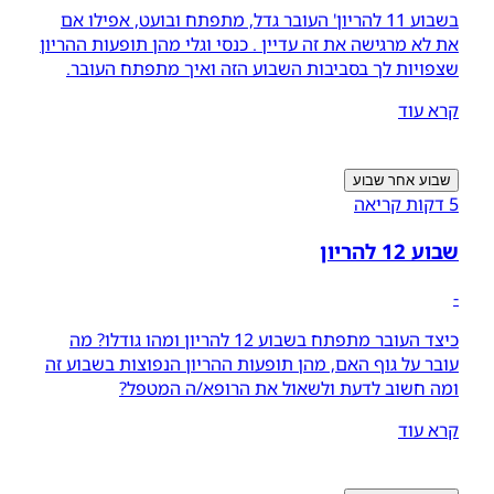
בשבוע 11 להריון' העובר גדל, מתפתח ובועט, אפילו אם
את לא מרגישה את זה עדיין . כנסי וגלי מהן תופעות ההריון
שצפויות לך בסביבות השבוע הזה ואיך מתפתח העובר.
קרא עוד
שבוע אחר שבוע
5 דקות קריאה
שבוע 12 להריון
-
כיצד העובר מתפתח בשבוע 12 להריון ומהו גודלו? מה
עובר על גוף האם, מהן תופעות ההריון הנפוצות בשבוע זה
ומה חשוב לדעת ולשאול את הרופא/ה המטפל?
קרא עוד