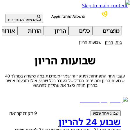
Skip to main content
הרשמה/התחברותApp
הרשמה/התחברות
מוצרים
כלים
הריון
הורות
אודות 
בית
הריון
שבועות הריון
שבועות הריון
עקבי אחר התפתחות תינוקך והישארי מעודכנת במה שקורה במהלך 40
שבועות הריון ומה יהיה הגודל של העובר בכל שבוע. אילו תופעות אישה
בהריון חווה? כיצד את עתידה להרגיש?
9 דקות קריאה
שבוע אחר שבוע
שבוע 24 להריון