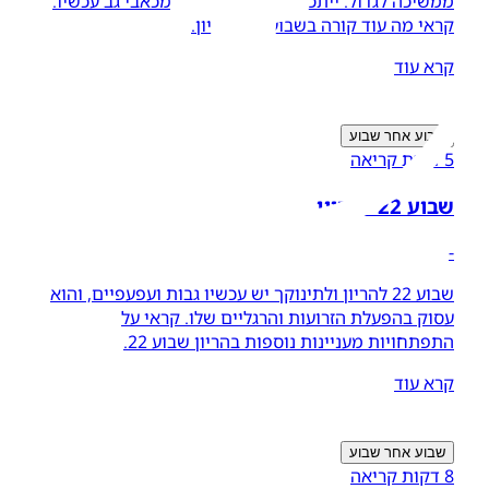
ממשיכה לגדול. ייתכן שכעת את סובלת מכאבי גב עכשיו.
קראי מה עוד קורה בשבוע 21 להריון.
קרא עוד
שבוע אחר שבוע
5 דקות קריאה
שבוע 22 להריון
-
שבוע 22 להריון ולתינוקך יש עכשיו גבות ועפעפיים, והוא
עסוק בהפעלת הזרועות והרגליים שלו. קראי על
התפתחויות מעניינות נוספות בהריון שבוע 22.
קרא עוד
שבוע אחר שבוע
8 דקות קריאה