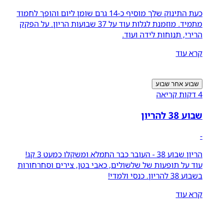
כעת התינוק שלך מוסיף כ-14 גרם שומן ליום והופך לחמוד
מתמיד. מוזמנת לגלות עוד על 37 שבועות הריון. על הפקק
הרירי, תנוחות לידה ועוד.
קרא עוד
שבוע אחר שבוע
4 דקות קריאה
שבוע 38 להריון
-
הריון שבוע 38 - העובר כבר התמלא ומשקלו כמעט 3 קג!
עוד על תופעות של שלשולים, כאבי בטן, צירים וסחרחורות
בשבוע 38 להריון. כנסי ולמדי!
קרא עוד