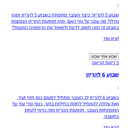
-
שבוע 5 להריון: כיצד העובר מתפתח בשבוע 5 להריון ומהו
גודלו? מה עובר על גוף האם, מהן תופעות ההריון הנפוצות
בשבוע זה ומה חשוב לדעת ולשאול את הרופא/ה המטפל?
קרא עוד
שבוע אחר שבוע
5 דקות קריאה
שבוע 6 להריון
-
בשבוע 6 להריון לב העובר מתחיל לפעום כמו תוף זעיר,
ואת עלולה להתחיל לחוות בחילות בוקר. כנסי וגלי עוד על
התפתחות העובר, תופעות ההריון ומה כדאי לקחת
בחשבון.
קרא עוד