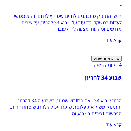
-
חושי התינוק מתכוננים לחיים שמחוץ לרחם, והוא ממשיך
לעלות במשקל. גלי עוד על שבוע 33 להריון, על צירים
מדומים ומה עוד מצפה לך ולעובר.
קרא עוד
שבוע אחר שבוע
4 דקות קריאה
שבוע 34 להריון
-
הריון שבוע 34 - את בחודש שמיני, בשבוע ה 34 להריון
והתינוק משיל את פלומת שיערו. יכולה להרגיש סחרחורות,
הפרשות וצירים בשבוע זה.
קרא עוד