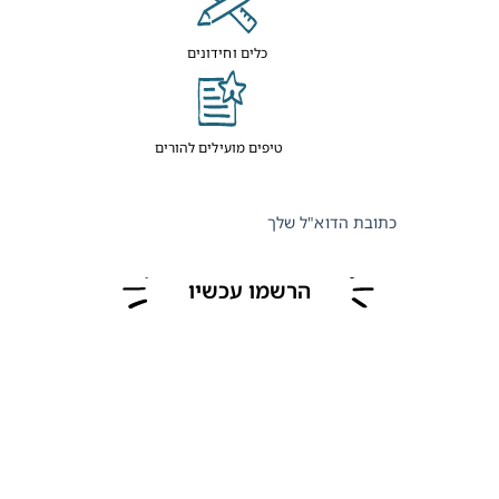
כלים וחידונים
טיפים מועילים להורים
כתובת הדוא"ל שלך
הרשמו עכשיו