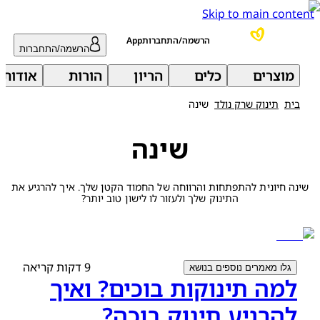
Skip to main content
הרשמה/התחברותApp
הרשמה/התחברות
מוצרים
כלים
הריון
הורות
אודות 
בית
תינוק שרק נולד
שינה
שינה
שינה חיונית להתפתחות והרווחה של החמוד הקטן שלך. איך להרגיע את
התינוק שלך ולעזור לו לישון טוב יותר?
9 דקות קריאה
גלו מאמרים נוספים בנושא
למה תינוקות בוכים? ואיך
להרגיע תינוק בוכה?