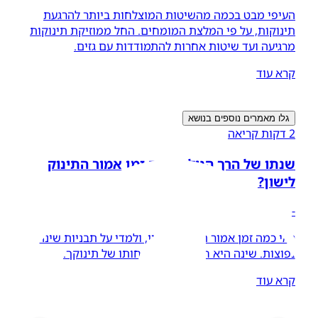
העיפי מבט בכמה מהשיטות המוצלחות ביותר להרגעת
תינוקות, על פי המלצת המומחים. החל ממוזיקת תינוקות
מרגיעה ועד שיטות אחרות להתמודדות עם גזים.
קרא עוד
גלו מאמרים נוספים בנושא
2 דקות קריאה
שנתו של הרך הנולד: כמה זמן אמור התינוק
לישון?
-
ראי כמה זמן אמור תינוקך לישון, ולמדי על תבניות שינה
נפוצות. שינה היא חיונית להתפתחותו של תינוקך.
קרא עוד