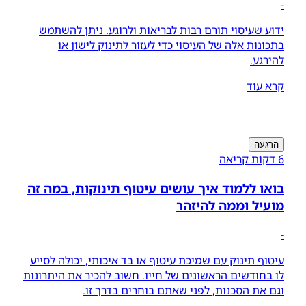
-
ידוע שעיסוי תורם רבות לבריאות ולרוגע. ניתן להשתמש
בתכונות אלה של העיסוי כדי לעזור לתינוק לישון או
להירגע.
קרא עוד
הרגעה
6 דקות קריאה
בואו ללמוד איך עושים עיטוף תינוקות, במה זה
מועיל וממה להיזהר
-
עיטוף תינוק עם שמיכת עיטוף או בד איכותי, יכולה לסייע
לו בחודשים הראשונים של חייו. חשוב להכיר את היתרונות
וגם את הסכנות, לפני שאתם בוחרים בדרך זו.