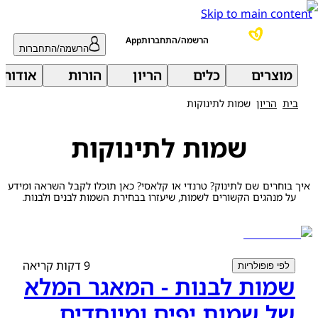
Skip to main content
הרשמה/התחברותApp
הרשמה/התחברות
מוצרים
כלים
הריון
הורות
אודות 
בית
הריון
שמות לתינוקות
שמות לתינוקות
איך בוחרים שם לתינוק? טרנדי או קלאסי? כאן תוכלו לקבל השראה ומידע
על מנהגים הקשורים לשמות, שיעזרו בבחירת השמות לבנים ולבנות.
9 דקות קריאה
לפי פופולריות
שמות לבנות - המאגר המלא
של שמות יפים ומיוחדים