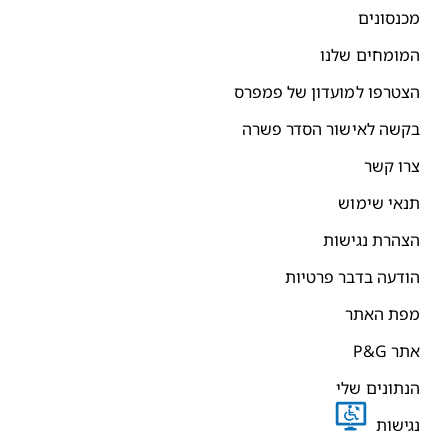
כנסונים
מומחים שלנו
צטרפו למועדון של פמפרס
קשה לאישור הסדר פשרה
רו קשר
נאי שימוש
צהרת נגישות
ודעה בדבר פרטיות
פת האתר
תר P&G
נתונים שלי
גישות