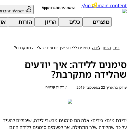
Skip to main con
הרשמה/התחברותApp
הרשמה/התחברות
מוצרים
כלים
הריון
הורות
אודות 
בית
הריון
לידה
סימנים ללידה: איך יודעים שהלידה מתקרבת?
מנים ללידה: איך יודעים
לידה מתקרבת?
7 דקות קריאה
יך 22 בספטמבר 2019
|
ירידת מים? צירים? אלה הם סימנים מבשרי לידה, שיכולים להעיד 
על כך שהלידה שלך התחילה, אך לפעמים סימנים ללידה הינם 