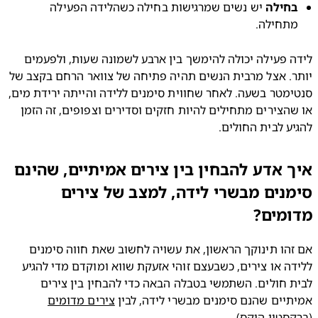
חילה
 יש נשים שמרגישות בחילה כשהלידה הפעילה 
תחילה.
לידה פעילה יכולה להימשך בין ארבע לשמונה שעות, ולפעמים 
יותר. אצל מרבית הנשים תהיה פתיחה של צוואר הרחם בקצב של 
סנטימטר בשעה. לאחר שחווית סימנים ללידה והייתה ירידת מים, 
או שהצירים מתחילים להיות חזקים וסדירים וצפופים, זה הזמן 
ע לבית החולים.
 אדע להבחין בין צירים אמיתיים, שהינם
נים מבשרי לידה, למצב של צירים
מים?
אם זהו תינוקך הראשון, את עשויה לחשוב שאת חווה סימנים 
ללידה או צירים, כשבעצם זוהי אזעקת שווא ומוקדם מדי להגיע 
לבית חולים. השתמשי בטבלה הבאה כדי להבחין בין צירים 
יים שהנם סימנים מבשרי לידה, לבין 
צירים מדומים
סטון היקס).