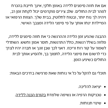
אם את חווה סימנים ללידה באופן חלקי, אינך חייבת בהכרח 
למהר לבית החולים. שלב צירים מוקדמים יכול לקחת זמן רב, 
ויהיה לך נוח יותר, ובטוח לחלוטין, בבית שלך. הצוות הרפואי או 
לדת ינחו אותך על פי סימני הלידה ומצבך האישי.
ההבנה שהגיע זמן הלידה וההרגשה כי את חווה סימנים ללידה, 
מלווה בשלל רגשות, כולל התרגשות, חוסר אמון וחשש. השתדלי 
לשמור על קור רוח וריכוז. דאגי לכך שבן זוגך או חברה יהיו לצדך 
כדי לרשום את סימני הלידה, לתמוך בך, ולהסיע אותך לבית 
ים כשיגיע הזמן.
י גם להקל על כל אי נוחות שאת מרגישה בדרכים הבאות:
ציאה להליכה.
כניקות הרפיה או נשימה שלמדת 
בקורס הכנה ללידה
.
ינוי תנוחות.