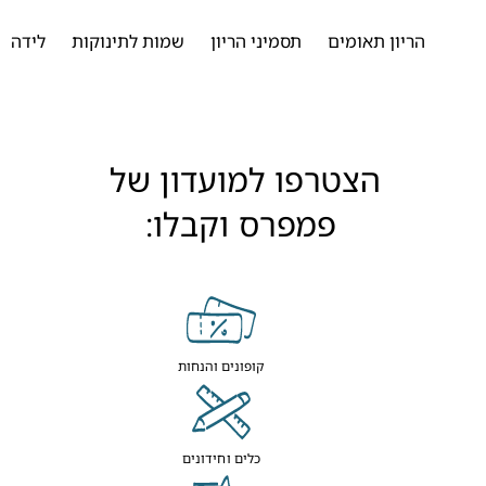
הריון תאומים
תסמיני הריון
שמות לתינוקות
לידה
ההכ
הצטרפו למועדון של 
פמפרס וקבלו:
קופונים והנחות
כלים וחידונים