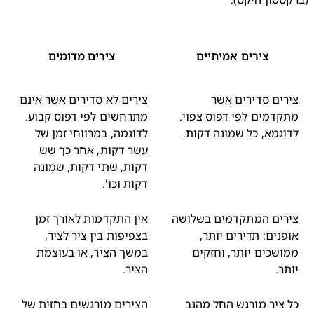
צירים אמיתיים
צירים מדומים
רים סדירים אשר
צירים לא סדירים אשר אינם
קדמים לפי דפוס צפוי.
מתרחשים לפי דפוס קבוע.
וגמא, כל שמונה דקות.
לדוגמה, במרווחי זמן של
עשר דקות, אחר כך שש
דקות, שתי דקות, שמונה
דקות וכו'.
רים המתקדמים בשלושה
אין התקדמות לאורך זמן
פנים: תדירים יותר,
בצפיפות בין ציר לציר,
ושכים יותר, וחזקים
במשך הציר, או בעוצמת
תר.
הציר.
 ציר מורגש החל מהגב
הצירים מורגשים בחזית של