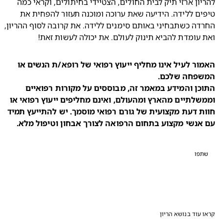
להריון ארזי תיק לבית החולים, הצטיידי בחיתולים, וקראי כמה 
טיפים ללידה. הידיעה שאת ערוכה ומוכנה תעזור להפחית את 
החרדה כשתבחיני באותם סימנים ללידה. את קרובה לסוף ההריון, 
עומדת להביא תינוק לעולם. את יכולה לעשות זאת!
האמור לעיל אינו מחליף ייעוץ רפואי של רופא/ת הנשים או 
התוכן והמידע במאמר זה, מבוססים על מקורות רפואיים 
וממשלתיים מהארץ ומהעולם, ואינם מחליפים ייעוץ רפואי או 
חוות דעת מקצועית של גורם רפואי מוסמך. יש להתייעץ תמיד 
אנשי מקצוע בתחום הרפואה לצורך אבחון וטיפול מלא.
פו
עוד בנושא הריון