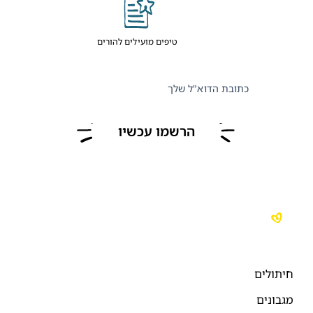
טיפים מועילים להורים
כתובת הדוא"ל שלך
הרשמו עכשיו
יתולים
גבונים