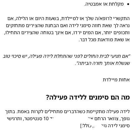
קלחת או אמבטיה.
התקשרי לרופא/ה שלך או למיילדת, בשעות היום או הלילה, אם 
נראה לך שאת חווה סימני לידה ואם הבחנת שהצירים מתחזקים 
ותכופים יותר, אם המים ירדו, אם אינך בטוחה שהצירים התחילו, 
את מודאגת מכל דבר.
"אם תגיעי לבית החולים לפני שהתחלת לידה פעילה, יש סיכוי טוב 
לח אותך חזרה הביתה".
ת מיילדת
הם סימנים ללידה פעילה?
לידה פעילה מתקיימת כשהדברים מתחילים לקרות באמת. בתוך 
גופך, צוואר הרחם אמור להתרחב מ-6 עד 10 סנטימטר, ותרגישי 
י לידה גוברים, כולל:]