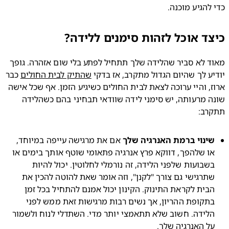
להגיע מוכנה.
ד אוכל לזהות סימנים ללידה?
מאוד לא סביר שהלידה שלך תתחיל לפתע בלי שום אזהרה. גופך 
ע לך שהיום הגדול מתקרב, אז בדקי 
שהתיק לבית החולים
 כבר 
ארוז, והיי ערוכה לצאת לבית החולים כשיגיע הזמן. אף שכל אישה 
שונה מרעותה, יש סימני לידה שוודאי תבחיני בהם כשהלידה 
רב:
ינוי ברמת האנרגיה שלך
 אם את מרגישה עייפה במיוחד, 
או שלהפך, דווקא פרץ אנרגיה פתאומי שוטף אותך בימים או 
בשבועות שלפני הלידה, זה נורמלי לחלוטין. יכול להיות 
שתרגישי גם צורך "לקנן", וזה אומר שאת להוטה להכין את 
הבית לקראת התינוק. הקינון יכול אמנם להתחיל בכל זמן 
בתקופת ההריון, אך נשים רבות מרגישות זאת ממש לפני 
הלידה. חשוב שלא תתאמצי יותר מדי. השתדלי לנוח ולשמור 
ל האנרגיה שלך.