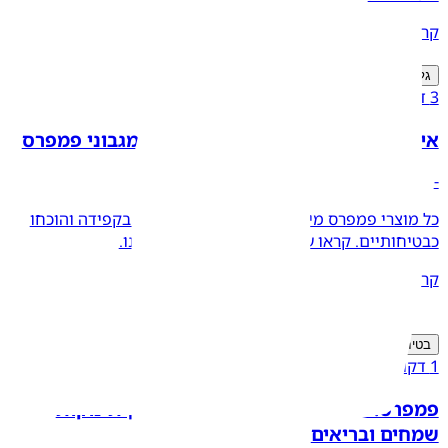
קרא עוד
גלו מאמרים נוספים בנושא
3 דקות קריאה
אילו חומרים איננו מכניסים לחיתולי ומגבוני פמפרס
-
כל מוצרי פמפרס מיוצרים ממרכיבים הנבדקים בקפידה והוכחו
כבטיחותיים. קראו עוד על תהליך הבטיחות שלנו.
קרא עוד
בטיחות לתינוק
1 דקות קריאה
פמפרס: מעוצב בצורה בטיחותית למען תינוקות
שמחים ובריאים