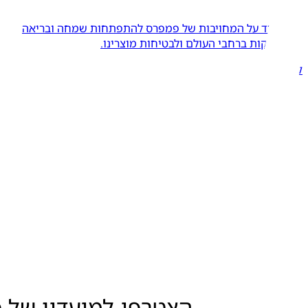
-
למדו עוד על המחויבות של פמפרס להתפתחות שמחה ובריאה
של תינוקות ברחבי העולם ולבטיחות מוצרינו.
קרא עוד
הצטרפו למועדון של פ