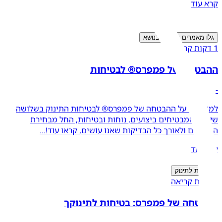
קרא עוד
גלו מאמרים נוספים בנושא
1 דקות קריאה
ההבטחה של פמפרס® לבטיחות
-
למדו עוד על ההבטחה של פמפרס® לבטיחות התינוק בשלושה
שלבים המבטיחים ביצועים, נוחות ובטיחות, החל מבחירת
החומרים ולאורך כל הבדיקות שאנו עושים, קראו עוד!...
קרא עוד
בטיחות לתינוק
2 דקות קריאה
ההבטחה של פמפרס: בטיחות לתינוקך