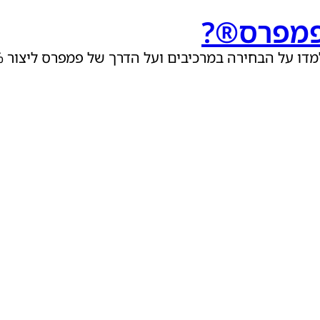
פמפרס®?
כיבים ועל הדרך של פמפרס ליצור 100% בטיחות בחומרים מהם עשויים החיתולים.