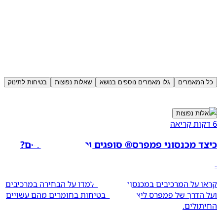
כל המאמרים
גלו מאמרים נוספים בנושא
שאלות נפוצות
בטיחות לתינוק
שאלות נפוצות
6 דקות קריאה
כיצד מכנסוני פמפרס® סופגים וממה הם עשויים?
-
קראו על המרכיבים במכנסוני פמפרס. למדו על הבחירה במרכיבים
ועל הדרך של פמפרס ליצור 100% בטיחות בחומרים מהם עשויים
החיתולים.