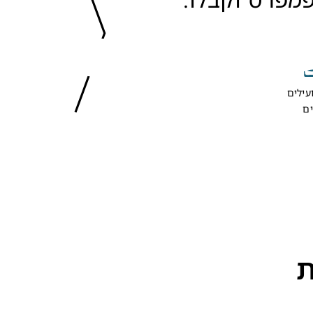
עילים
ים
ת