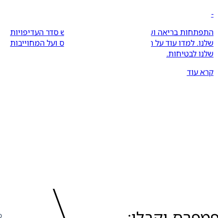
-
התפתחות בריאה ושמחה של התינוק היא בראש סדר העדיפויות
שלנו. למדו עוד על הבטחת הבטיחות של פמפרס ועל המחוייבות
שלנו לבטיחות.
קרא עוד
Page
1
מפרס וקבלו:
כ