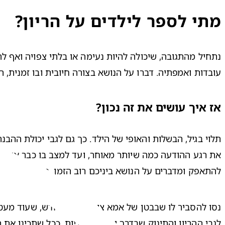
מתי לספר לילדים על הריון?
עובדות ואמפתיה. דברו על הנושא בצורה חיובית ובו זמנית, 

אז איך עושים את זה נכון?
להתאפק ומדברים על הנושא ביניכם רוב הזמן, חשוב שתשתפ

לגבי ההריון והתינוק שבדרך יהיו מינימליות. ככל שתכינו את ה
