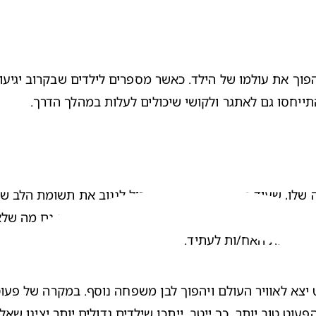
התייחסו גם לאתגר ולקושי שיכולים לעלות במהלך הדרך. 
ו גם את האח/ות לעתיד.
פעוט טוב יותר, כך ייטב. ייתכן שילדים גדולים יותר יציגו שאלו