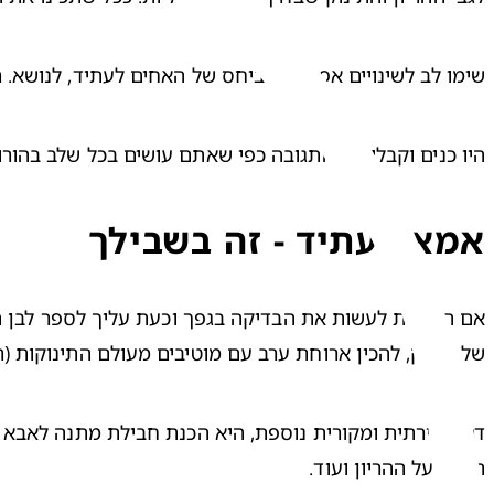
שימו לב לשינויים אפשריים ביחס של האחים לעתיד, לנושא. ר

היו כנים וקבלו את התגובה כפי שאתם עושים בכל שלב בהורו

אמא לעתיד - זה בשבילך
אם החלטת לעשות את הבדיקה בגפך וכעת עליך 
לספר לבן ה
של תינוק, להכין ארוחת ערב עם מוטיבים מעולם התינוקות (רס

תכריז על ההריון ועוד. 
