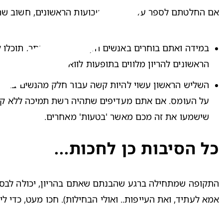
אם החלטתם לספר על ההריון בשבועות הראשונים, חשוב שת

הראשונים להריון מלווים 
בתופעות לוואי קשות
. 

השליש הראשון עשוי להיות קשה עבור חלק מהנשים בגלל 
שישמעו את זה מכם מאשר 'בטעות' מאחרים. 

כל הסיבות כן לחכות...
התקופה שמתחילה ברגע שהבנתם שאתם בהריון, יכולה לבסס א
אמא לעתיד, ואת העייפות.. ואולי הבחילות). חכו מעט, כדי
