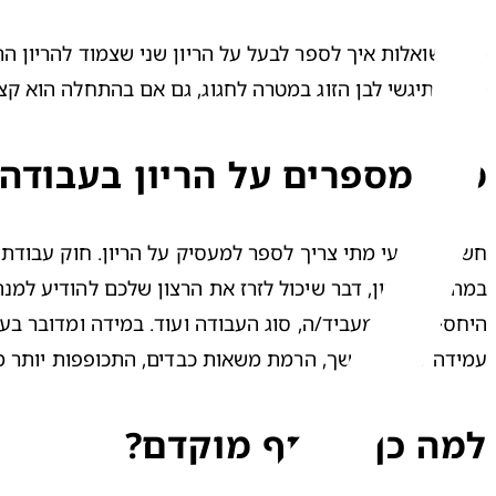
מורם, תיגשי לבן הזוג במטרה לחגוג, גם אם בהתחלה הוא קצ

מתי מספרים על הריון בעבודה
חשוב שתדעי מתי צריך לספר למעסיק על הריון. 
חוק עבודת 
עמידה לזמן ממושך, הרמת משאות כבדים, התכופפות יותר מ-20 פעמים ביום, חשיפה לכימיקלים וכדומה

למה כן לשתף מוקדם?