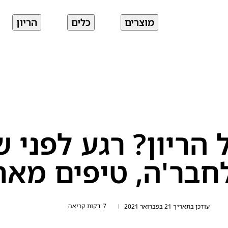
מוצרים
כלים
הריון
הריון? רגע לפני 
חבר'ה, טיפים מאת
7 דקות קריאה
עודכן בתאריך 21 בפברואר 2021
|