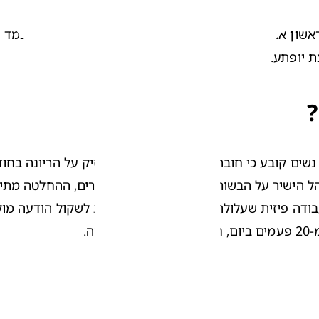
ת יופתע.
?
נשים
. 