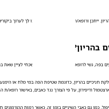
ם בהריון?
 בפה, גשי לרופא/ת השיניים שלך, ואל תשכחי לציין שאת בהר
טמול ודיפירון, על פי הצורך נגד כאבים, באישור רופא/ת הנ
ול, כמו גם כאבי השיניים בזמן זה. כאשר רמות 
ההורמונים