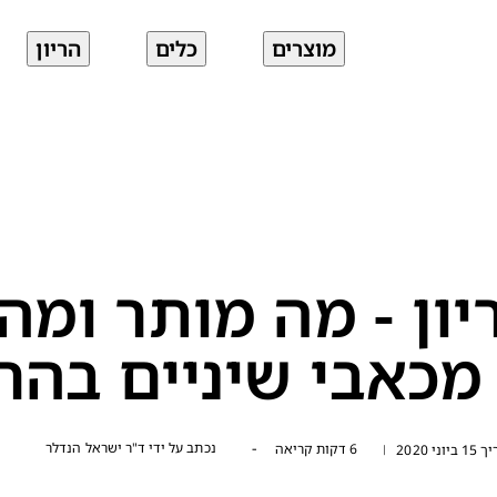
מוצרים
כלים
הריון
ריון - מה מותר ומ
מכאבי שיניים בהרי
-
נכתב על ידי
ד"ר ישראל הנדלר
6 דקות קריאה
י 2020
|