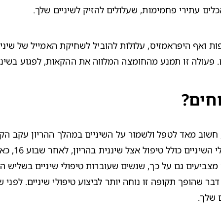
לים עתירי פחמימות, שעלולים להזיק לשיניים שלך.
ות ואף 
היפראמזיס
עולה זו תמנע מהחומצה המלווה את ההקאות, לפגוע בשיניי
חים?
 שלך.