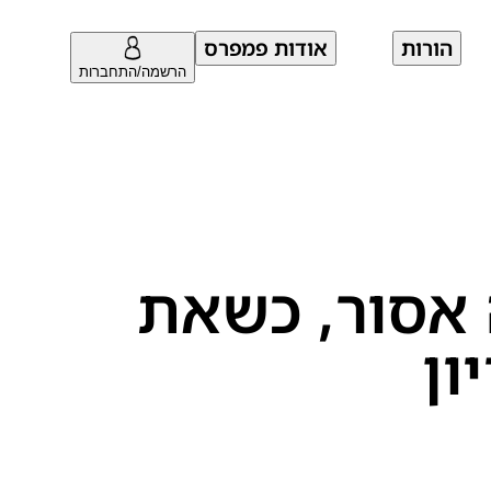
הורות
אודות פמפרס
הרשמה/התחברות
ה אסור, כשאת
ון