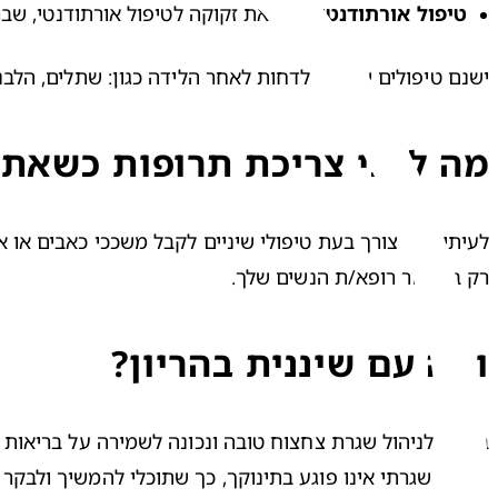
טיפול אורתודנטי
 - אם את זקוקה לטיפול אורתודנטי, שבר
ישנם טיפולים שעדיף לדחות לאחר הלידה כגון: שתלים, הלבנת 
מה לגבי צריכת תרופות כשאת ס
רק באישור רופא/ת הנשים שלך.
ומה עם שיננית בהריון?