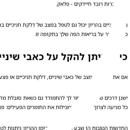
מהצטברות רובד חיידקים - פלאק.
כדי לשמור על בריאות הפה שלך בתקופה זו.
כיצד ניתן להקל על כאבי שיניי
אם את סובלת ממצב של כאבי שיניים, דלקת חניכיים או פצעים
כל מניעה לצרוך תרופות שמכילות את החומרים הפעילים: פארצ
החדשות הטובות הן שבעיות בשיניים בזמן ההריון ניתנות לטיפ