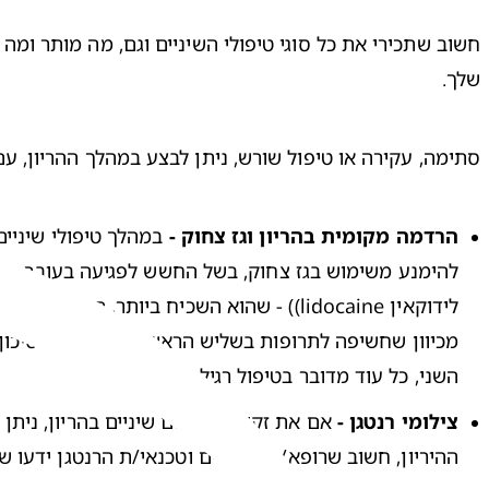
שלך.
סתימה, עקירה או טיפול שורש, ניתן לבצע במהלך ההריון, ע
הרדמה מקומית בהריון וגז צחוק -
להימנע משימוש בגז צחוק, בשל החשש לפגיעה בעובר.
השני, כל עוד מדובר בטיפול רגיל ולא חירום.
צילומי רנטגן -
 אם את זקוקה לצילום שיניים בהריון, נית
ההיריון, חשוב שרופא/ת השיניים וטכנאי/ת הרנטגן ידעו ש