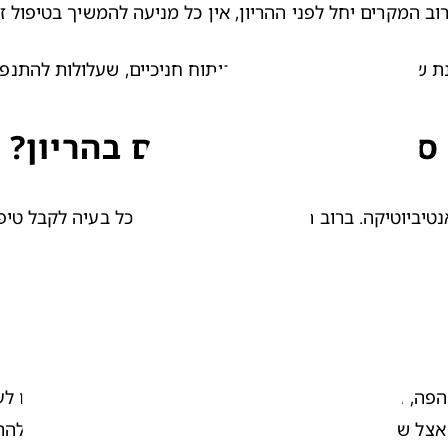
וב המקרים יחל לפני ההריון, אין כל מניעה להמשיך בטיפול ז
שיניים וכתרים. כך גם לגבי ניתוח חניכיים, שעלולות להתנפח
ובלת מכאבי שיניים בהריון?