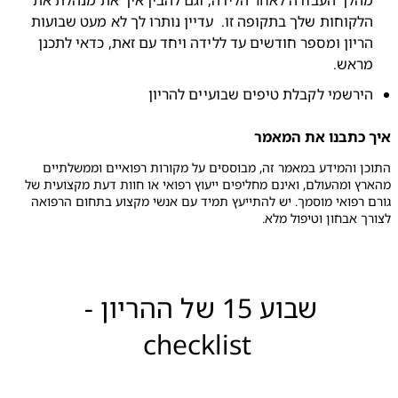
מהלך העבודה לאחר הלידה, וגם להבין איך את מנהלת את 
הלקוחות שלך בתקופה זו.  עדיין נותרו לך לא מעט שבועות 
הריון ומספר חודשים עד ללידה ויחד עם זאת, כדאי לתכנן 
ראש.
ירשמי לקבלת טיפים שבועיים להריון
 כתבנו את המאמר
התוכן והמידע במאמר זה, מבוססים על מקורות רפואיים וממשלתיים 
מהארץ ומהעולם, ואינם מחליפים ייעוץ רפואי או חוות דעת מקצועית של 
גורם רפואי מוסמך. יש להתייעץ תמיד עם אנשי מקצוע בתחום הרפואה 
ך אבחון וטיפול מלא.
שבוע 15 של ההריון - 
checklist