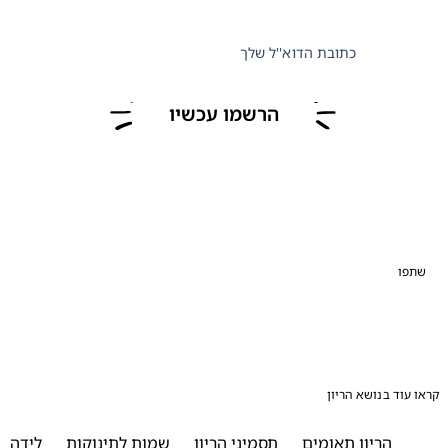
כתובת הדוא''ל שלך
הרשמו עכשיו
פו
עוד בנושא הריון
הריון תאומים
תסמיני הריון
שמות לתינוקות
לידה
ההכ