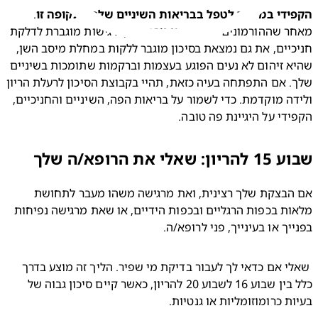
ידי במיוחד לטפל בבריאות השיניים שלך בתקופה זו
. 
מאחר שההורמונים של ההריון גורמים לך רגישות מוגברת לדלקת 
חניכיים, את גם נמצאת בסיכון מוגבר ללקות במחלת מיסב השן, 
שהיא זיהום לא נעים הפוגע בעצמות וברקמות שתומכות בשיניים 
שלך. אם התפתחה בעיה כזאת, תהיי בקבוצת הסיכון לרעלת הריון 
ולידה מוקדמת. כדי לשמור על בריאות הפה, השיניים והחניכיים, 
די על היגיינת פה טובה.
 שאלי את הרופא/ה שלך
אם הבצקת שלך רצינית, ואת מרגישה משהו מעבר לתחושת 
מלאות בכפות הרגליים ובכפות הידיים, או שאת מרגישה נפיחות 
יך או בעינייך, פני לרופא/ה.
 שאלי אם כדאי לך לעבור בדיקת מי שפיר. הליך זה מוצע בדרך 
כלל בין שבוע 16 לשבוע 20 להריון, כאשר קיים סיכון גבוה של 
ת כרומוזומליות או גנטיות.