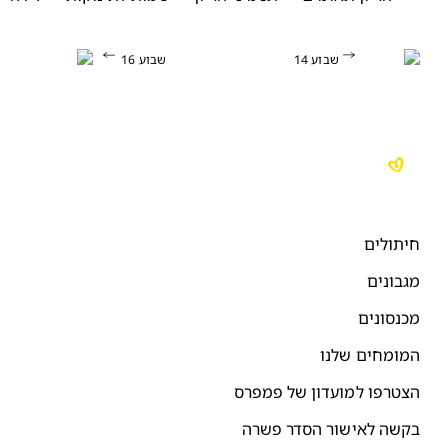
שבוע 14
שבוע 16
יתולים
גבונים
כנסונים
מומחים שלנו
צטרפו למועדון של פמפרס
קשה לאישור הסדר פשרה