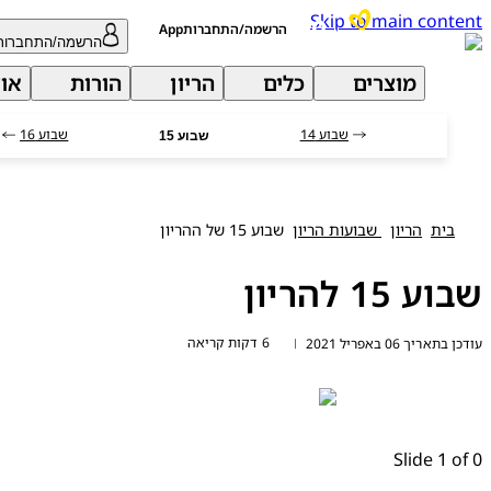
Skip to main con
הרשמה/התחברותApp
הרשמה/התחברות
מוצרים
כלים
הריון
הורות
אודות 
שבוע 14
שבוע 16
שבוע 15
בית
הריון
שבועות הריון
שבוע 15 של ההריון
15 להריון
6 דקות קריאה
ריך 06 באפריל 2021
|
Slide 1 