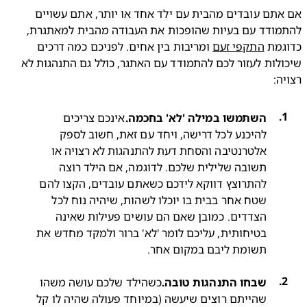
אם אתם עובדים מהבית עם ילד אחד או יותר, אתם עשויים 
להתמודד עם בעיות שהופכות את העבודה מהבית למאתגרת, 
מת 
התקפי זעם
 ומריבות בין אחים. לפניכם כמה דרכים 
שיכולות לעזור לכם להתמודד עם האתגר, כולל גם התנהגות לא 
ה:
השתמשו במילה 'לא' בחכמה.
אינכם צריכים 
להיכנע לכל דרישה, ויחד עם זאת, חשוב לספק 
אלטרנטיבה והסחת דעת להתנהגות לא רצויה או 
תשובה שלילית שלכם. לדוגמה, אם הילד רוצה 
להתרוצץ דווקא לידכם כשאתם עובדים, הקצו להם 
שטח אחר בבית בו יוכלו לשהות, שיהיה נוח לכל 
הצדדים. כמובן שאם הם עושים פעילות שאינה 
בטיחותית, עליכם לומר 'לא' ברור ולמקד מחדש את 
תשומת ליבם במקום אחר.
שבחו התנהגות טובה.
כשהילד שלכם עושה משהו 
שהייתם רוצים שיעשה (במיוחד פעולה שהיה לו קל 