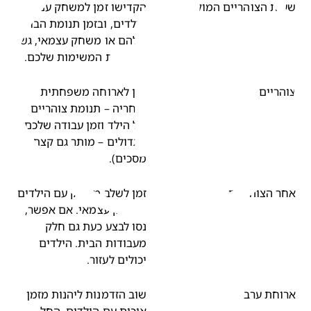
ות הצוהריים המוקדמות
הקדישו זמן למשחק עם
הילדים, ובזמן תנומת הבוקר
שלהם או משחק עצמאי, גשו
לבצע את המשימות שלכם.
הריים
זמן לארוחה משפחתית
ואחריה – תנומת צוהריים
של הילד וזמן עבודה שלכם
(לגדולים – מותר גם קצת
מסכים).
ר הצוהריים
זמן לשלב משחק עם הילדים
ומשחק עצמאי. אם אפשר,
נסו לבצע כעת גם חלק
מעבודות הבית. הילדים
יכולים לעזור.
וחת ערב
שוב הזדמנות ליהנות מזמן