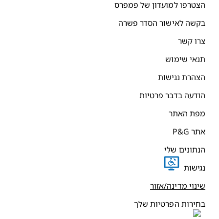
צטרפו למועדון של פמפרס
קשה לאישור הסדר פשרה
רו קשר
נאי שימוש
צהרת נגישות
ודעה בדבר פרטיות
פת האתר
תר P&G
נתונים שלי
גישות
ינוי מדינה/אזור
חירות הפרטיות שלך