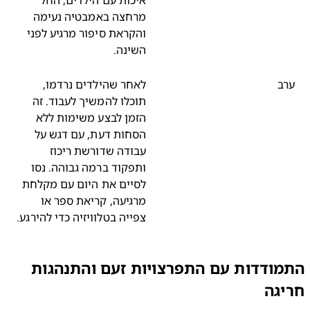
איכות עם הילדים, החל
מרחצה באמבטיה נעימה
והקראת סיפור מרגיע לפני
השינה.
ב
לאחר שהילדים נרדמו,
תוכלו להמשיך לעבוד. זה
הזמן לבצע משימות ללא
הסחות דעת, עם דגש על
עבודה שדורשת ריכוז
ותפקוד ברמה גבוהה. נסו
לסיים את היום עם מקלחת
מרגיעה, קריאת ספר או
צפייה בטלוויזיה כדי להירגע.
ודדות עם התפרצויות זעם והתנהגות
גה