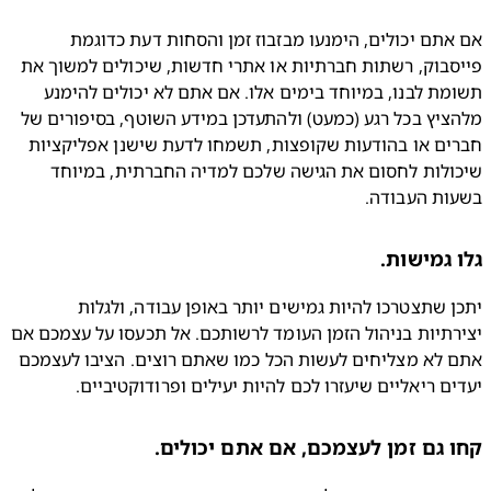
אם אתם יכולים, הימנעו מבזבוז זמן והסחות דעת כדוגמת 
פייסבוק, רשתות חברתיות או אתרי חדשות, שיכולים למשוך את 
תשומת לבנו, במיוחד בימים אלו. אם אתם לא יכולים להימנע 
מלהציץ בכל רגע (כמעט) ולהתעדכן במידע השוטף, בסיפורים של 
חברים או בהודעות שקופצות, תשמחו לדעת שישנן אפליקציות 
שיכולות לחסום את הגישה שלכם למדיה החברתית, במיוחד 
ות העבודה.
 גמישות.
יתכן שתצטרכו להיות גמישים יותר באופן עבודה, ולגלות 
יצירתיות בניהול הזמן העומד לרשותכם. אל תכעסו על עצמכם אם 
אתם לא מצליחים לעשות הכל כמו שאתם רוצים. הציבו לעצמכם 
ם ריאליים שיעזרו לכם להיות יעילים ופרודוקטיביים.
 גם זמן לעצמכם, אם אתם יכולים.