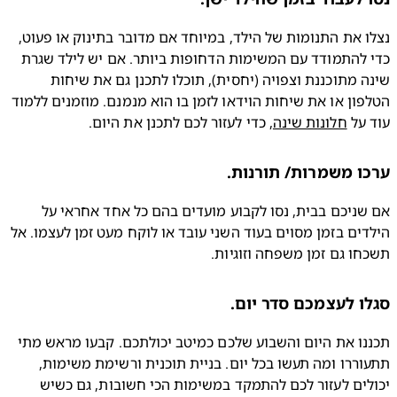
נצלו את התנומות של הילד, במיוחד אם מדובר בתינוק או פעוט, 
כדי להתמודד עם המשימות הדחופות ביותר. אם יש לילד שגרת 
שינה מתוכננת וצפויה (יחסית), תוכלו לתכנן גם את שיחות 
הטלפון או את שיחות הוידאו לזמן בו הוא מנמנם. מוזמנים ללמוד 
על 
חלונות שינה
, כדי לעזור לכם לתכנן את היום.
ו משמרות/ תורנות.
אם שניכם בבית, נסו לקבוע מועדים בהם כל אחד אחראי על 
הילדים בזמן מסוים בעוד השני עובד או לוקח מעט זמן לעצמו. אל 
ו גם זמן משפחה וזוגיות. 
ו לעצמכם סדר יום.
תכננו את היום והשבוע שלכם כמיטב יכולתכם. קבעו מראש מתי 
תתעוררו ומה תעשו בכל יום. בניית תוכנית ורשימת משימות, 
יכולים לעזור לכם להתמקד במשימות הכי חשובות, גם כשיש 