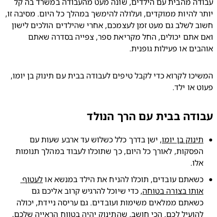
עבודה מהבית עם הילדים, שונה מעט מהעבודה במשרד בה קל 
יותר להיות ממוקדים, ועלולה להימשך במהלך כל היום. מסיבה זו, 
חשוב לשלב גם מעט זמן לעצמכם, אחרי שהילדים הולכים לישון 
ואם אתם יכולים, החל מקריאת ספר, צפייה בסדרה שאתם 
ים או פעילות גופנית.
המשיכו לקרוא כדי לקבל טיפים לעבודה בבית עם תינוק בן יומו, 
 או ילד.
דה בבית עם הרך הנולד
ינוק בן יומו
, ישן בדרך כלל כשלוש עד ארבע שעות עם 
הפסקות, לאורך כל היום, כך שתוכלו לעבוד במהלך תנומות 
לו.
שאתם עובדים, תוכלו להניח את הילד במנשא או 
לעטוף 
ותו בצורה בטוחה
, כדי שיוכל להרגיש קרוב אליכם גם 
כשאתם ממלאים משימות ועובדים. גם עריסה ניידת, יכולה 
להועיל לכם. הכי חושב, שהתינוק יהיה בטווח הראייה שלכם, 