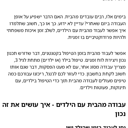
בימים אלו, רבים עובדים מהבית. האם הדבר ישפיע על אופן 
העבודה ביום שאחרי? עדיין לא ידוע. כך או כך, חשוב שתלמדו 
איך אפשר לעבוד מהבית עם הילדים, לשלב זמן איכות משפחתי 
ות פרודוקטיביים בו זמנית.
אפשר לעבוד מהבית בזמן הטיפול בקטנטנים, דבר שדורש תכנון 
נכון ויצירת לוח זמנים. טיפול בילד (או ילדים) מתחת לגיל 3, 
מצריך עבודה מסוג אחר, עם לא מעט הפסקות, דבר שגם אותו 
חשוב לקחת בחשבון. כדי לעזור לכם לג'נגל, ריכזנו עבורכם כמה 
טיפים מעולים לעבודה מהבית תוך כדי הטיפול בילדים, עם 
קות, פעוטות וילדים.
דה מהבית עם הילדים - איך עושים את זה
ן
 לעבוד בזמן שהילד ישן.