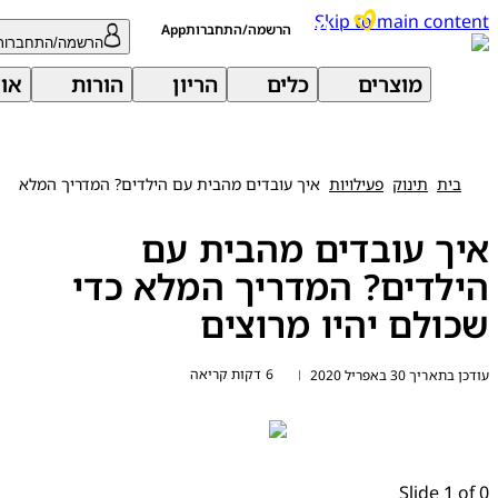
Skip to main con
הרשמה/התחברותApp
הרשמה/התחברות
מוצרים
כלים
הריון
הורות
אודות 
בית
תינוק
פעילויות
איך עובדים מהבית עם הילדים? המדריך המלא
ך עובדים מהבית עם
לדים? המדריך המלא כדי
ולם יהיו מרוצים
6 דקות קריאה
ריך 30 באפריל 2020
|
Slide 1 