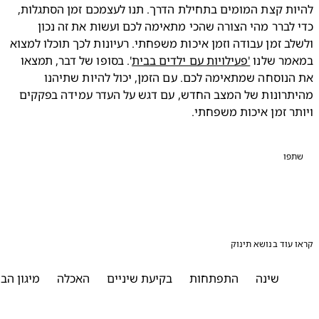
להיות קצת המומים בתחילת הדרך. תנו לעצמכם זמן הסתגלות, 
כדי לברר מהי הצורה שהכי מתאימה לכם ועשות את זה נכון 
ולשלב זמן עבודה וזמן איכות משפחתי. רעיונות לכך תוכלו למצוא 
מר שלנו 
'פעילויות עם ילדים בבית
'. בסופו של דבר, תמצאו 
את הנוסחה שמתאימה לכם. עם הזמן, יכול להיות שתיהנו 
מהיתרונות של המצב החדש, עם דגש על העדר עמידה בפקקים 
ר זמן איכות משפחתי.
פו
עוד בנושא תינוק
שינה
התפתחות
בקיעת שיניים
האכלה
מיגון הבית