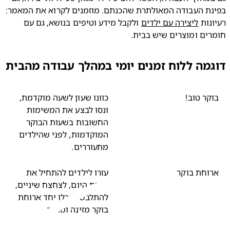
בפינת העבודה המאולתרת שהכנתם. מוזמנים לקרוא את המאמר: 
נות 
ליצירה עם ילדים
 ולקבל מידע וטיפים בנושא, גם עם 
ים ומוצרים שיש בבית.
מה ללוח זמנים יומי במהלך עבודה מהבית
קר טוב!
כוונו שעון לשעה מוקדמת,
ונסו לבצע את המשימות
החשובות בשעות הבוקר
המוקדמות, לפני שהילדים
מתעוררים.
וחת בוקר
עזרו לילדים להתחיל את
שגרת היום, לצחצח שיניים,
להתלבש ואכלו יחד ארוחת
בוקר מזינה ומהנה
.