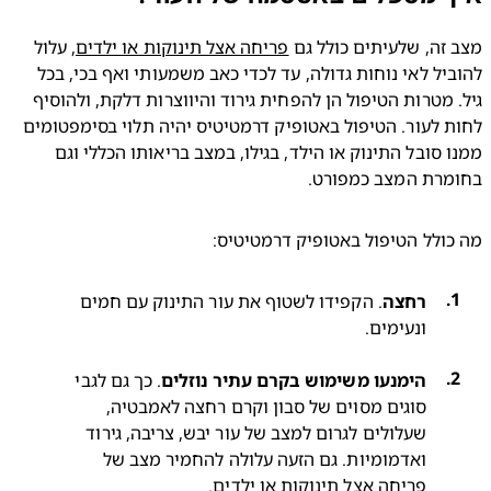
זה, שלעיתים כולל גם 
פריחה אצל תינוקות או ילדים
, עלול 
להוביל לאי נוחות גדולה, עד לכדי כאב משמעותי ואף בכי, בכל 
גיל. מטרות הטיפול הן להפחית גירוד והיווצרות דלקת, ולהוסיף 
לחות לעור. הטיפול באטופיק דרמטיטיס יהיה תלוי בסימפטומים 
ממנו סובל התינוק או הילד, בגילו, במצב בריאותו הכללי וגם 
מרת המצב כמפורט.
כולל הטיפול באטופיק דרמטיטיס:
רחצה
. הקפידו לשטוף את עור התינוק עם חמים 
ונעימים.

הימנעו משימוש בקרם עתיר נוזלים
. כך גם לגבי 
סוגים מסוים של סבון וקרם רחצה לאמבטיה, 
שעלולים לגרום למצב של עור יבש, צריבה, גירוד 
ואדמומיות. גם הזעה עלולה להחמיר מצב של 
פריחה אצל תינוקות או ילדים.
