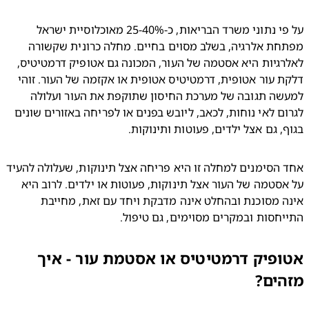
על פי נתוני משרד הבריאות, כ-25-40% מאוכלוסיית ישראל 
מפתחת אלרגיה, בשלב מסוים בחיים. מחלה כרונית שקשורה 
לאלרגיות היא אסטמה של העור, המכונה גם אטופיק דרמטיטיס, 
דלקת עור אטופית, דרמטיטיס אטופית או אקזמה של העור. זוהי 
למעשה תגובה של מערכת החיסון שתוקפת את העור ועלולה 
לגרום לאי נוחות, לכאב, ליובש בפנים או לפריחה באזורים שונים 
ף, גם אצל ילדים, פעוטות ותינוקות.
אחד הסימנים למחלה זו היא פריחה אצל תינוקות, שעלולה להעיד 
על אסטמה של העור אצל תינוקות, פעוטות או ילדים. לרוב היא 
אינה מסוכנת ובהחלט אינה מדבקת ויחד עם זאת, מחייבת 
יחסות ובמקרים מסוימים, גם טיפול.
פיק דרמטיטיס או אסטמת עור - איך
ים?