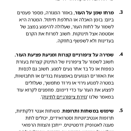
מרחו שמן על העור
, באזור המגורה, מספר פעמים 
ביום: בזמן האכלה או החלפת חיתול. המטרה היא 
לשמור על לחות העור, שעלולה להיפגע במצב של 
אסטמה אצל תינוקות. חשוב למרוח את הקרם 
בעדינות ולא לשפשף בחוזקה.  
שמירה על ציפורניים קצרות ומניעת פציעת העור.
חשוב לשמור על ציפורניו של התינוק קצרות בעזרת 
כפפות או כל בד אחר נעים למגע. חשוב גם לכסות 
את האזורים הנגועים באמצעות בגדים או תחבושות, 
במטרה למנוע גירוי או גירוד מתמשך, שעלולים 
לפצוע את העור עד כדי דימום. 
מוזמנים לקרוא עוד 
במאמר שלנו '
גזירת ציפורניים לתינוק
'.
שימוש במשחות ותרופות
. משחות אנטי דלקתיות, 
תרופות אנטיביוטיות וסטרואידים, יכולים לתת 
מענה לאטופיק דרמטיטיס. ייתכן והצוות הרפואי 