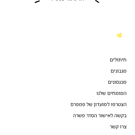
יתולים
גבונים
כנסונים
מומחים שלנו
צטרפו למועדון של פמפרס
קשה לאישור הסדר פשרה
רו קשר