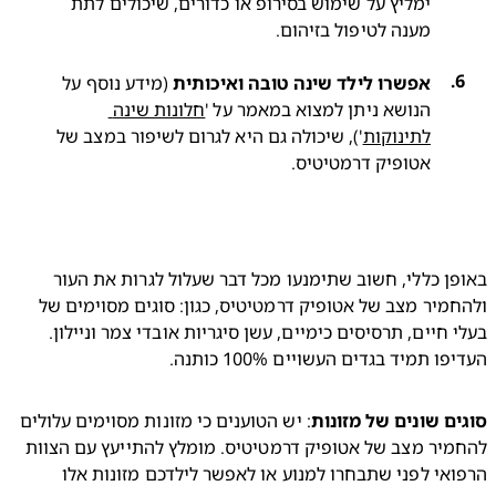
ימליץ על שימוש בסירופ או כדורים, שיכולים לתת 
מענה לטיפול בזיהום.
אפשרו לילד שינה טובה ואיכותית
 (מידע נוסף על 
הנושא ניתן למצוא במאמר על '
חלונות שינה 
לתינוקות
'), שיכולה גם היא לגרום לשיפור במצב של 
אטופיק דרמטיטיס.

באופן כללי, חשוב שתימנעו מכל דבר שעלול לגרות את העור 
ולהחמיר מצב של אטופיק דרמטיטיס, כגון: סוגים מסוימים של 
בעלי חיים, תרסיסים כימיים, עשן סיגריות אובדי צמר וניילון. 
פו תמיד בגדים העשויים 100% כותנה.
ם שונים של מזונות
: יש הטוענים כי מזונות מסוימים עלולים 
להחמיר מצב של אטופיק דרמטיטיס. מומלץ להתייעץ עם הצוות 
הרפואי לפני שתבחרו למנוע או לאפשר לילדכם מזונות אלו 