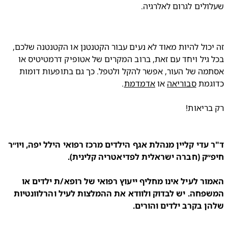
זה יכול להיות מאוד לא נעים עבור הקטנטנן או הקטנטנה שלכם, 
בכל גיל ויחד עם זאת, ברוב המקרים של אטופיק דרמטיטיס או 
אסתמה של העור, אפשר להקל ולטפל. כך גם בתופעות דומות 
מת 
סבוריאה
 או 
אדמדמת
ד"ר עדי קליין מנהלת אגף הילדים מרכז רפואי הילל יפה, ויו״ר 
האמור לעיל אינו מחליף ייעוץ רפואי של רופא/ת ילדים או 
המשפחה. יש לבדוק ולוודא את ההמלצות לעיל והרלוונטיות 
ן בקרב ילדים והורים.