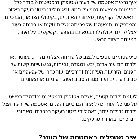
איך נראית אסטמה של העור (אטופיק דרמטיטיס)? בדרך כלל 
הסימנים מופיעים לפני גיל חמש ובאים לידי ביטוי בעיקר באזור 
הראש, על הקרקפת, מאחורי האוזניים, בקיפולי הצוואר, הברכיים 
והמרפקים. תופעה זו של פריחה אצל תינוקות או פריחה בעור 
אצל ילדים, יכולה להתבטא גם בהופעת קשקשים על העור, 
וחד באזור הראש.
סימפטומים נוספים למצב של פריחה אצל תינוקות, פעוטות או 
ילדים הם עור אדום, יבש ומגורה, נפיחות, גבשושיות קשות על 
הפנים, הזרועות העליונות והירכיים, עור כהה של עפעפיים או 
ב העיניים ועור מגורה סביב הפה, העיניים או האוזניים.
לעומת ילדים קטנים, אצלם אטופיק דרמטיטיס יכולה להתפשט 
על פני כל העור, כולל אזור הברכיים והפנים, אסטמה של העור אצל 
ילדים גדולים יותר, באה לידי ביטוי בעיקר בכפלים, מאחורי 
כיים ובאזור המרפקים. 
ך מטפלים באסטמה של העור?