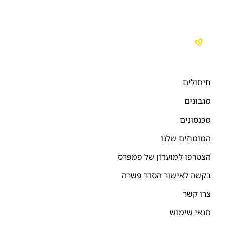
יתולים
גבונים
כנסונים
מומחים שלנו
צטרפו למועדון של פמפרס
קשה לאישור הסדר פשרה
רו קשר
נאי שימוש