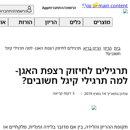
Skip to main con
הרשמה/התחברותApp
הרשמה/התחברות
מוצרים
כלים
הריון
הורות
אודות 
בית
הריון
הריון בריא
תרגילים לחיזוק רצפת האגן- למה תרגילי קיגל
חשובים?
גילים לחיזוק רצפת האגן-
ה תרגילי קיגל חשובים?
5 דקות קריאה
ריך 14 במרץ 2019
|
תקופת ההריון והלידה, בין אם מדובר בלידה וגינלית, מלקחיים או 