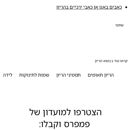
אבים באגן או כאבי ירכיים בהריון
פו
עוד בנושא הריון
הריון תאומים
תסמיני הריון
שמות לתינוקות
לידה
ההכ
הצטרפו למועדון של 
פמפרס וקבלו: