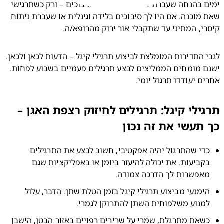
ימים בהנחה שעברת לידה וגינלית ללא סיבוכים – ורק כשתרגישי 
מוכנה. אם היו לך סיבוכים בלידה וגינלית או שעברת 
ניתוח 
י
, המתיני עד שתקבלי אור ירוק מהרופא/ה.
לגבי התדירות המומלצת לביצוע תרגילי קיגל – הדעות לכאן ולכאן. 
ישנם מומחים הממליצים לבצע תרגילים פעמיים בשבוע לפחות. 
ם יעודדו תרגול יומי.
ילי קיגל: תרגילים לחיזוק רצפת האגן –
תעשי את זה נכון
כדי שהתרגול יהיה אפקטיבי, חשוב לבצע את התרגילים 
בקביעות. את יכולה להיעזר ביומן או באפליקציות שגם 
אפשרות לך הדרכה צמודה.
הימנעי מביצוע תרגילי קיגל בזמן הטלת שתן. הדבר, עלול 
מנוע משלפוחית השתן להתרוקן לגמרי.
כשאת מתרגלת, שמרי על שרירים רפויים באזור הבטן, הישבן 