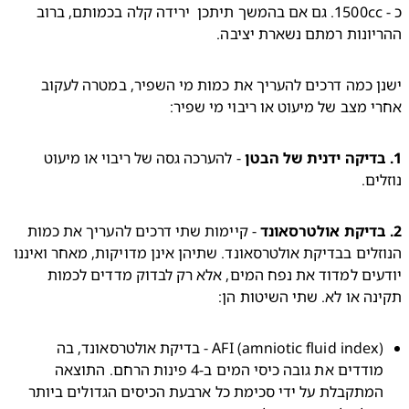
כ - 1500cc. גם אם בהמשך תיתכן  ירידה קלה בכמותם, ברוב 
ונות רמתם נשארת יציבה.  
ישנן כמה דרכים להעריך את כמות מי השפיר, במטרה לעקוב 
 מצב של מיעוט או ריבוי מי שפיר:
- להערכה גסה של ריבוי או מיעוט 
ים.
- קיימות שתי דרכים להעריך את כמות 
הנוזלים בבדיקת אולטרסאונד. שתיהן אינן מדויקות, מאחר ואיננו 
יודעים למדוד את נפח המים, אלא רק לבדוק מדדים לכמות 
ה או לא. שתי השיטות הן:
(amniotic fluid index) AFI - בדיקת אולטרסאונד, בה 
מודדים את גובה כיסי המים ב-4 פינות הרחם. התוצאה 
המתקבלת על ידי סכימת כל ארבעת הכיסים הגדולים ביותר 