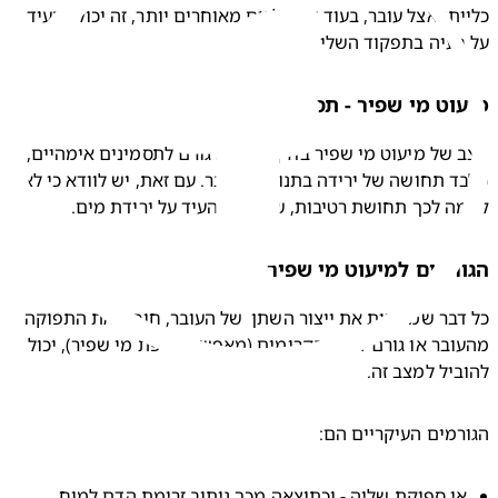
כלייתי אצל עובר, בעוד שבשלבים מאוחרים יותר, זה יכול להעיד 
בעיה בתפקוד השליה. 
וט מי שפיר - תסמינים
מצב של מיעוט מי שפיר בדרך כלל לא גורם לתסמינים אימהיים, 
מלבד תחושה של ירידה בתנועת העובר. עם זאת, יש לוודא כי לא 
ה לכך תחושת רטיבות, שיכולה להעיד על ירידת מים.
רמים למיעוט מי שפיר
כל דבר שמפחית את ייצור השתן  של העובר, חוסם את התפוקה 
מהעובר או גורם לקרע בקרומים (מאפשר דליפת מי שפיר), יכול 
ביל למצב זה.
רמים העיקריים הם:
אי ספיקת שליה - וכתוצאה מכך ניתוב זרימת הדם למוח 