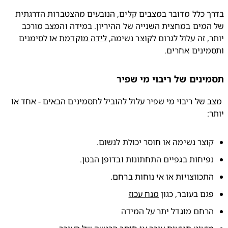
בדרך כלל מדובר במצבים קלים, הנובעים מהצטברות הדרגתית 
של המים במחצית השנייה של ההיריון. במידה והמצב מורכב 
, זה עלול לגרום לקוצר נשימה, 
לידה מוקדמת
 או לסימנים 
ינים אחרים.
ינים של ריבוי מי שפיר
 מצב של ריבוי מי שפיר עלול להוביל לתסמינים הבאים - אחד או 
:
וצר נשימה או חוסר יכולת לנשום.
פיחות בגפיים התחתונות ובדופן הבטן.
תכווצויות או אי נוחות ברחם.
גם בעובר, כגון 
מנח עכוז
רחם מוגדל יתר על המידה