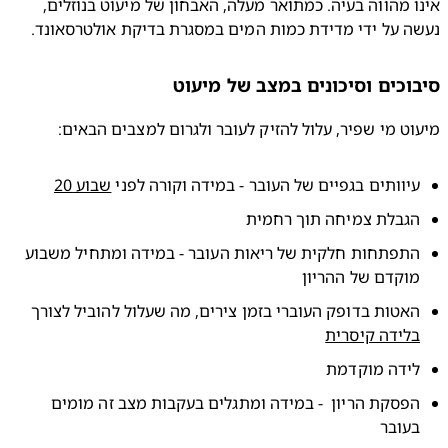
אינו מהווה בעיה. כמתואר מעלה, האבחון של מיעוט בנוזלים, 
ה על ידי מדידת כמות המים במסגרת בדיקת אולטרסאונד.
וכים וסיכונים במצב של מיעוט
וט מי שפיר, עלול להזיק לעובר ולגרום למצבים הבאים:
יוותים בגפיים של העובר - במידה וקורה לפני 
שבוע 20
הגבלת צמיחה תוך רחמית
התפתחות חלקית של ריאות העובר - במידה ומתחיל משבוע 
מוקדם של ההריון
אטות בדופק העוברי בזמן צירים, מה שעלול להוביל לצורך 
לידה קיסרית
לידה מוקדמת
הפסקת הריון  - במידה ומתגלים בעקבות מצב זה מומים 
בעובר