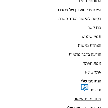
מומחים שלנו
צטרפו למועדון של פמפרס
קשה לאישור הסדר פשרה
רו קשר
נאי שימוש
צהרת נגישות
ודעה בדבר פרטיות
פת האתר
תר P&G
נתונים שלי
גישות
ינוי מדינה/אזור
חירות הפרטיות שלך