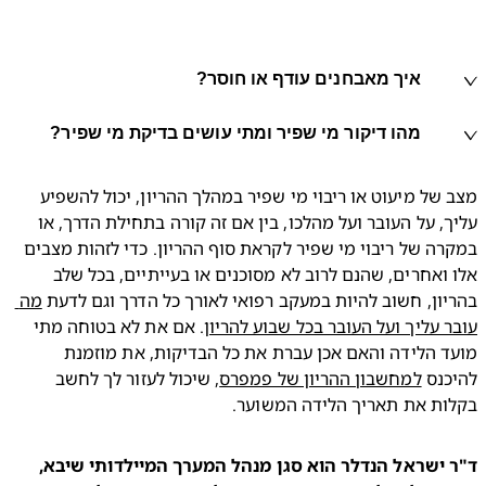
איך מאבחנים עודף או חוסר?
מהו דיקור מי שפיר ומתי עושים בדיקת מי שפיר?
מצב של מיעוט או ריבוי מי שפיר במהלך ההריון, יכול להשפיע 
עליך, על העובר ועל מהלכו, בין אם זה קורה בתחילת הדרך, או 
במקרה של ריבוי מי שפיר לקראת סוף ההריון. כדי לזהות מצבים 
אלו ואחרים, שהנם לרוב לא מסוכנים או בעייתיים, בכל שלב 
ון, חשוב להיות במעקב רפואי לאורך כל הדרך וגם לדעת 
מה 
 עליך ועל העובר בכל שבוע להריון
. אם את לא בטוחה מתי 
מועד הלידה והאם אכן עברת את כל הבדיקות, את מוזמנת 
נס 
למחשבון ההריון של פמפרס
, שיכול לעזור לך לחשב 
ות את תאריך הלידה המשוער. 
ד"ר ישראל הנדלר הוא סגן מנהל המערך המיילדותי שיבא, 