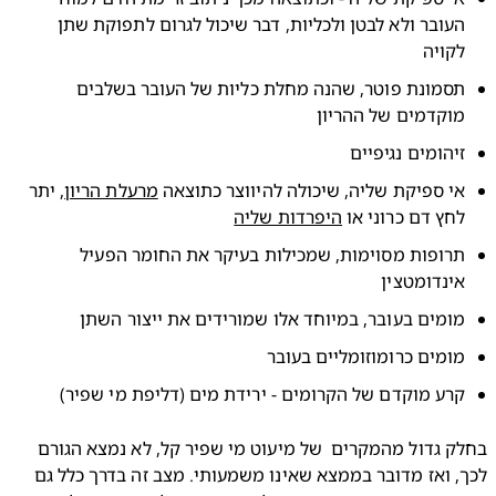
העובר ולא לבטן ולכליות, דבר שיכול לגרום לתפוקת שתן 
לקויה
תסמונת פוטר, שהנה מחלת כליות של העובר בשלבים 
מוקדמים של ההריון
זיהומים נגיפיים
י ספיקת שליה, שיכולה להיווצר כתוצאה 
מרעלת הריון
, יתר 
חץ דם כרוני או 
היפרדות שליה
תרופות מסוימות, שמכילות בעיקר את החומר הפעיל 
אינדומטצין
מומים בעובר, במיוחד אלו שמורידים את ייצור השתן
מומים כרומוזומליים בעובר
קרע מוקדם של הקרומים - ירידת מים (דליפת מי שפיר)
בחלק גדול מהמקרים  של מיעוט מי שפיר קל, לא נמצא הגורם 
לכך, ואז מדובר בממצא שאינו משמעותי. מצב זה בדרך כלל גם 