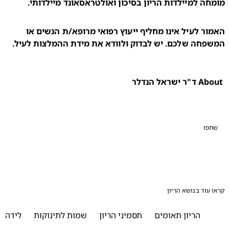
חה למיילדות הריון בסיכון ואולטראסאונד מיילדותי.
האמור לעיל אינו מחליף ייעוץ רפואי מרופא/ת הנשים או 
שפחה שלכם. יש לבדוק ולוודא את מידת ההמלצות לעיל.
 ישראל הנדלר
פו
עוד בנושא הריון
הריון תאומים
תסמיני הריון
שמות לתינוקות
לידה
ההכ