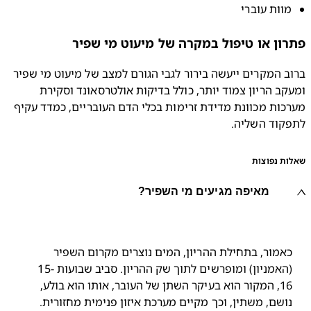
וות עוברי
ון או טיפול במקרה של מיעוט מי שפיר
ברוב המקרים ייעשה בירור לגבי הגורם למצב של מיעוט מי שפיר 
ומעקב הריון צמוד יותר, כולל בדיקות אולטרסאונד וסקירת 
מערכות מכוונת מדידת זרימות בכלי הדם העובריים, כמדד עקיף 
קוד השליה. 
ת נפוצות
מאיפה מגיעים מי השפיר?
כאמור, בתחילת ההריון, המים נוצרים מקרום השפיר 
(האמניון) ומופרשים לתוך שק ההריון. סביב שבועות 15-
16, המקור הוא בעיקר השתן של העובר, אותו הוא בולע, 
ושם, משתין, וכך מקיים מערכת איזון פנימית מחזורית.