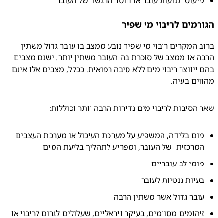
יעוט תנועות עובר או חוסר הרגשה של העובר
רמים לריבוי מי שפיר
ברוב המקרים ריבוי מי שפיר נובע ממצב בו עובר גדול משתין 
הרבה או ממצב של סוכרת בה העובר משתין יותר. ישנם מצבים 
בהם ייווצר ריבוי מים ללא סיבה רפואית. ככלל, מצבים אלו אינם 
ים בעיה.
הסיבות לריבוי מים נדירות הרבה יותר וכוללות:
מום בלידה, המשפיע על מערכת העיכול או מערכת העצבים 
מרכזית  של העובר, ומפריע לתהליך בליעת המים
ומי לב עובריים
עיות גנטיות לעובר
ובר גדול אשר משתין הרבה
זיהומים מסוימים, בעיקר ויראליים, שעלולים לגרום לריבוי או 