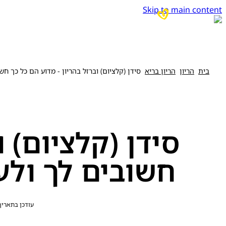
Skip to main content
בית
הריון
הריון בריא
סידן (קלציום) וברזל בהריון - מדוע הם כל כך חש
סידן (קלציום) ו
חשובים לך ולע
עודכן בתאריך 24 בפברואר 20