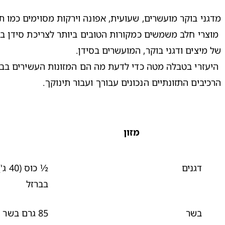
הרכיבים התזונתיים הנכונים עבורך ועבור תינוקך.
מזון
דגנים
½ כ
בברזל
בשר
85
גרם בשר ר