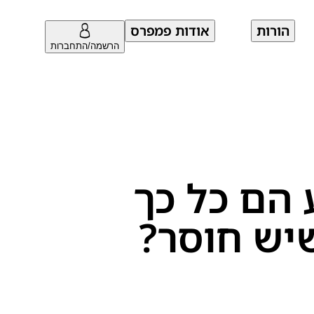
הורות
אודות פמפרס
הרשמה/התחברות
ע הם כל כך
שיש חוסר?