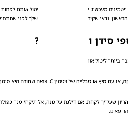
ראשון. ודאי שקיבלת אור ירוק מהרופא/ה שלך לפני שתתחילי 
י סידן וברזל בהריון?
 ביותר ליטול אותו.
ויטמין C. צואה שחורה היא סימן טוב שהברזל נספג.
הרופאים.