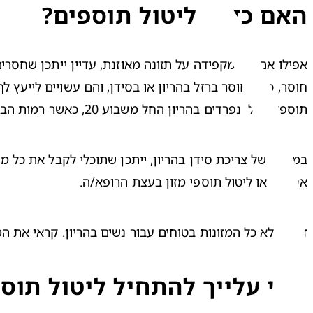
האם כדאי ליטול תוספים?
אפילו אם את מקפידה על תזונה מאוזנת, עדיין ייתכן שחסרים ל
תוספי ברזל  נפרדים בהריון החל משבוע 20, כאשר רמות הברזל תקינות.
אחרים, או ליטול תוספי מזון בעצת הרופא/ה.
זכרי שלא כל המזונות בטוחים עבור נשים בהריון. קראי את ה
מתי עלייך להתחיל ליטול תוספ