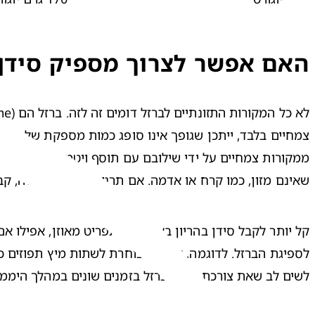
האם אפשר לצרוך מספיק סידן ו
שאינם מזון, כמו קרח או אדמה. אם תרגישי תחושות אלה, קב
לשים לב שאת צורכת סידן וברזל בזמנים שונים במהלך היממה