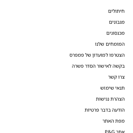
יתולים
גבונים
כנסונים
מומחים שלנו
צטרפו למועדון של פמפרס
קשה לאישור הסדר פשרה
רו קשר
נאי שימוש
צהרת נגישות
ודעה בדבר פרטיות
פת האתר
תר P&G