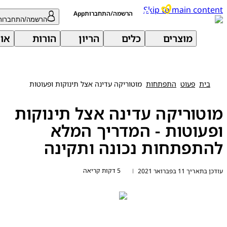
Skip to main con
הרשמה/התחברותApp
הרשמה/התחברות
מוצרים
כלים
הריון
הורות
אודות 
בית
פעוט
התפתחות
מוטוריקה עדינה אצל תינוקות ופעוטות
טוריקה עדינה אצל תינוקות
עוטות - המדריך המלא
תפתחות נכונה ותקינה
5 דקות קריאה
יך 11 בפברואר 2021
|