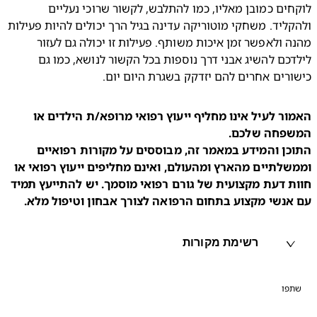
לוקחים כמובן מאליו, כמו להתלבש, לקשור שרוכי נעליים 
ולהקליד. משחקי מוטוריקה עדינה בגיל הרך יכולים להיות פעילות 
מהנה ולאפשר זמן איכות משותף. פעילות זו יכולה גם לעזור 
לילדכם להשיג אבני דרך נוספות בכל הקשור לנושא, כמו גם 
ורים אחרים להם יזדקק בשגרת היום יום.
האמור לעיל אינו מחליף ייעוץ רפואי מרופא/ת הילדים או 
התוכן והמידע במאמר זה, מבוססים על מקורות רפואיים 
וממשלתיים מהארץ ומהעולם, ואינם מחליפים ייעוץ רפואי או 
חוות דעת מקצועית של גורם רפואי מוסמך. יש להתייעץ תמיד 
אנשי מקצוע בתחום הרפואה לצורך אבחון וטיפול מלא.
רשימת מקורות
פו