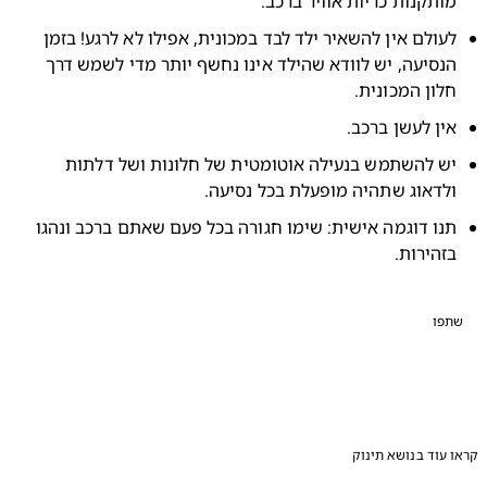
ותקנות כריות אוויר ברכב.
לעולם אין להשאיר ילד לבד במכונית, אפילו לא לרגע! בזמן 
הנסיעה, יש לוודא שהילד אינו נחשף יותר מדי לשמש דרך 
לון המכונית.
ין לעשן ברכב.
יש להשתמש בנעילה אוטומטית של חלונות ושל דלתות 
לדאוג שתהיה מופעלת בכל נסיעה.
תנו דוגמה אישית: שימו חגורה בכל פעם שאתם ברכב ונהגו 
זהירות.
פו
עוד בנושא תינוק