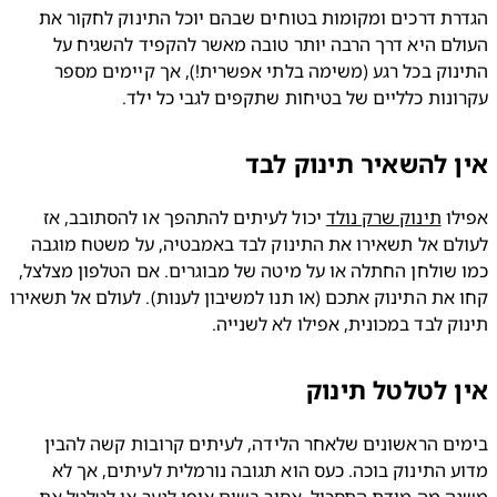
הגדרת דרכים ומקומות בטוחים שבהם יוכל התינוק לחקור את 
העולם היא דרך הרבה יותר טובה מאשר להקפיד להשגיח על 
התינוק בכל רגע (משימה בלתי אפשרית!), אך קיימים מספר 
נות כלליים של בטיחות שתקפים לגבי כל ילד.
 להשאיר תינוק לבד
ו 
תינוק שרק נולד
 יכול לעיתים להתהפך או להסתובב, אז 
לעולם אל תשאירו את התינוק לבד באמבטיה, על משטח מוגבה 
כמו שולחן החתלה או על מיטה של מבוגרים. אם הטלפון מצלצל, 
קחו את התינוק אתכם (או תנו למשיבון לענות). לעולם אל תשאירו 
ק לבד במכונית, אפילו לא לשנייה.
 לטלטל תינוק
בימים הראשונים שלאחר הלידה, לעיתים קרובות קשה להבין 
מדוע התינוק בוכה. כעס הוא תגובה נורמלית לעיתים, אך לא 