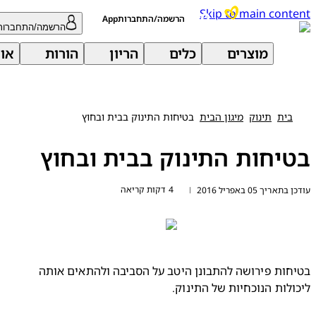
Skip to main con
הרשמה/התחברותApp
הרשמה/התחברות
מוצרים
כלים
הריון
הורות
אודות 
בית
תינוק
מיגון הבית
בטיחות התינוק בבית ובחוץ
יחות התינוק בבית ובחוץ
4 דקות קריאה
ריך 05 באפריל 2016
|
בטיחות פירושה להתבונן היטב על הסביבה ולהתאים אותה 
לות הנוכחיות של התינוק.