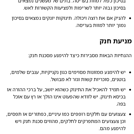
בסיכון כפול למוות בעריסה. בתים של מעשנים נמצאים 
סיכון גבוה יותר לשריפות ולפציעות הקשורות לאש.
להניק אם את רוצה ויכולה. תינוקות יונקים נמצאים בסיכון 
מוך יותר למוות בעריסה.
עת חנק
יות הבאות מסבירות כיצד להימנע מסכנת חנק:
יש להימנע ממזונות מסוימים כגון נקניקיות, ענבים שלמים, 
וטנים, סוכריות קשות וגזר לא מבושל.
יש תמיד להאכיל את התינוק כשהוא יושב, על ברכי ההורה או 
בכיסא תינוק. יש לוודא שהפעוט אינו הולך או רץ עם אוכל 
פה.
צעצועים עם חלקים רופפים כמו עיניים, כפתורים או תפסים, 
וכן צעצועים המתפרקים לחלקים, מהווים סכנת חנק ויש 
הימנע מהם.