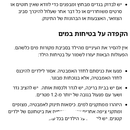
יש לבדוק בגדים מבחוץ ומבפנים כדי לוודא שאין חוטים או 
סרטים משוחררים או כל דבר אחר שעלול להיכרך סביב 
צוואר, האצבעות או הבהונות של התינוק.
דה על בטיחות במים
אין להסיר את העיניים מהילד בסביבת מקורות מים כלשהם. 
לות הבאות יעזרו לשמור על בטיחות הילד:
מנעו את כניסתם לחדר האמבטיה. אסור לילדים להיכנס 
חדר האמבטיה, אלא בנוכחות מבוגר.
אם יש בבית בריכה, יש לגדר ולכסות אותה.  יש להציב גדר 
שער עם מנעול בגובה של יותר מ-1.2 מטרים.
היזהרו ממתקנים למים. כיסאות תינוק לאמבטיה, מצופים 
ומתקני ציפה אחרים אינם מבטיחים את ביטחונם של ילדים 
טנים. יש להשגיח על הילדים בכל עת.