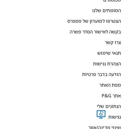
מומחים שלנו
צטרפו למועדון של פמפרס
קשה לאישור הסדר פשרה
רו קשר
נאי שימוש
צהרת נגישות
ודעה בדבר פרטיות
פת האתר
תר P&G
נתונים שלי
גישות
ינוי מדינה/אזור