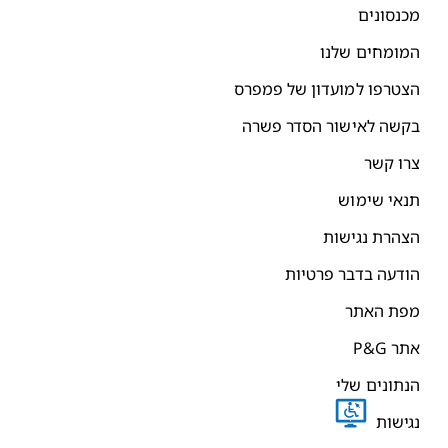
כנסונים
מומחים שלנו
צטרפו למועדון של פמפרס
קשה לאישור הסדר פשרה
רו קשר
נאי שימוש
צהרת נגישות
ודעה בדבר פרטיות
פת האתר
תר P&G
נתונים שלי
גישות