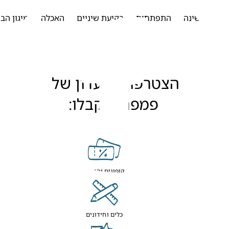
שינה
התפתחות
בקיעת שיניים
האכלה
מיגון הבית
הצטרפו למועדון של 
פמפרס וקבלו:
קופונים והנחות
כלים וחידונים