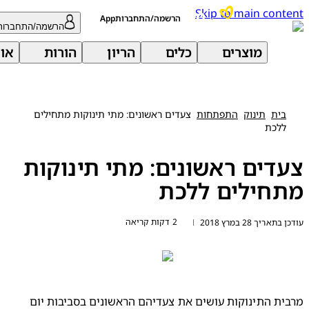
Skip to main con
הרשמה/התחברותApp
הרשמה/התחברות
מוצרים
כלים
הריון
הורות
אודות 
בית
תינוק
התפתחות
צעדים ראשונים: מתי תינוקות מתחילים
ללכת
דים ראשונים: מתי תינוקות
חילים ללכת
2 דקות קריאה
ריך 28 במרץ 2018
|
מרבית התינוקות עושים את צעדיהם הראשונים בסביבות יום 