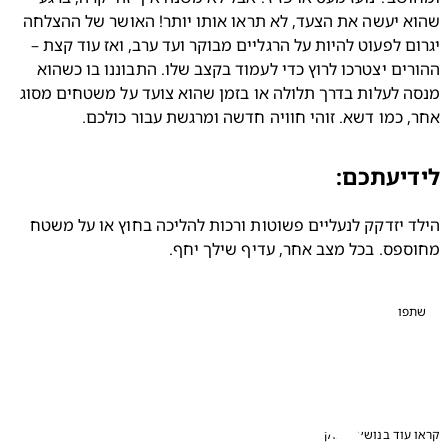
שהוא יעשה את הצעד, לא תראו אותו יותר! האושר של ההצלחה 
יגרום לפעוט להיות על הרגליים מבוקר ועד ערב, ואז עוד קצת – 
ההורים יצטרכו לרוץ כדי לעמוד בקצב שלו. התבוננו בו כשהוא 
מנסה לעלות בדרך תלולה או בזמן שהוא צועד על משטחים מסוג 
 כמו דשא. זוהי חוויה חדשה ומרגשת עבור כולכם.
יעתכם:
הילד יזדקק לנעליים פשוטות ורכות להליכה בחוץ או על משטח 
פס. בכל מצב אחר, עדיף שילך יחף.
פו
עוד בנושא תינוק