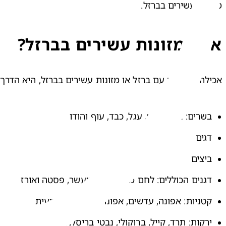
מזונות עשירים בברזל.
אילו מזונות עשירים בברזל?
אכילת מאכלים עם ברזל או מזונות עשירים בברזל, היא הדרך 
בשרים: בקר, כבש, עגל, כבד, עוף והודו
דגים
ביצים
דגנים הכוללים: לחם מלא, לחם מועשר, פסטה ואורז
קטניות: אפונה, עדשים, אפונה מיובשת ושעועית
ירקות: תרד, קייל, ברוקולי, נבטי בריסל, אפונה ירוקה ושעו