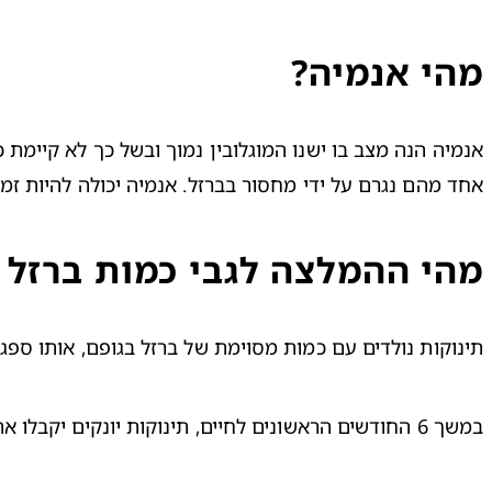
מהי אנמיה?
אחד מהם נגרם על ידי מחסור בברזל. אנמיה יכולה להיות זמנ
מהי ההמלצה לגבי כמות ברזל ל
תינוקות נולדים עם כמות מסוימת של ברזל בגופם, אותו ספ
במשך 6 החודשים הראשונים לחיים, תינוקות יונקים יקבלו את כמות הברזל שהם צריכים מחלב אמם, במהלך 