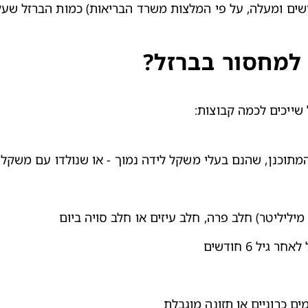
 למחסור בברזל?
 שייכים לכמה קבוצות:
מתוכנן, שהנם בעלי משקל לידה נמוך - או שנולדו עם משקל 
ל 6 חודשים
ים כרוניים או תזונה מוגבלת