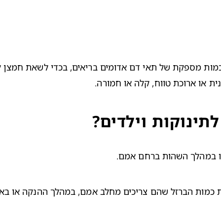
ית או ארוכת טווח, קלה או חמורה.
תינוקות וילדים?
גו במהלך השהות ברחם אמם.
ההנקה
 או בא