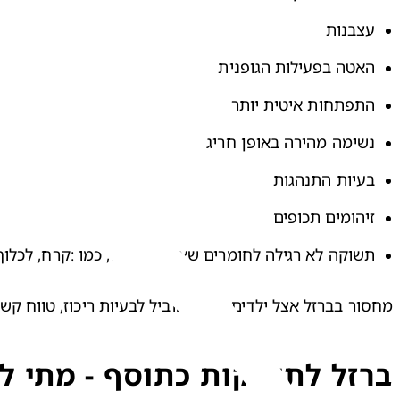
עצבנות
האטה בפעילות הגופנית
התפתחות איטית יותר
נשימה מהירה באופן חריג
בעיות התנהגות
זיהומים תכופים
תשוקה לא רגילה לחומרים שאינם מזינים, כמו :קרח, לכלוך
מחסור בברזל אצל ילדים, יכול להוביל לבעיות ריכוז, טווח קש
ברזל לתינוקות כתוסף - מתי ל