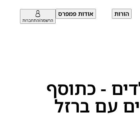
הורות
אודות פמפרס
הרשמה/התחברות
דים - כתוסף
ם עם ברזל