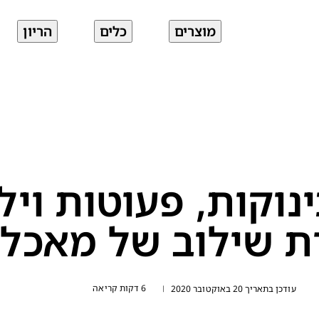
מוצרים
כלים
הריון
נוקות, פעוטות ויל
ת שילוב של מאכלי
6 דקות קריאה
עודכן בתאריך 20 באוקטובר 2020
|