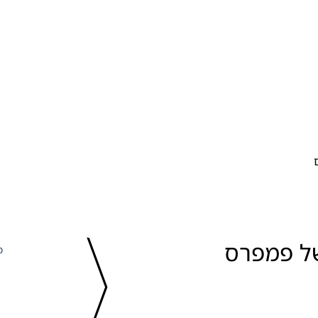
הצטרפו למועדון של פמפרס 
כ