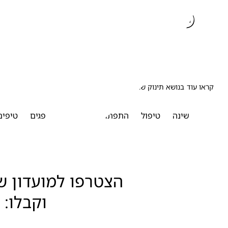
קראו עוד בנושא תינוק שרק נולד
שינה
טיפול
התפתחות
האכלה
פגים
טיפים
וקבלו: