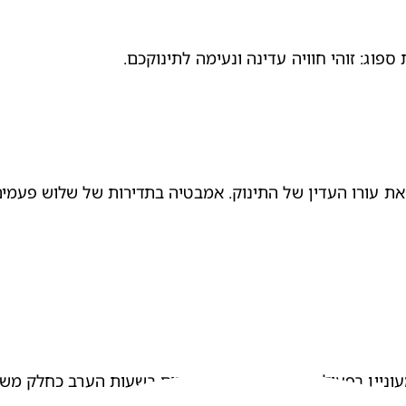
פוג: זוהי חוויה עדינה ונעימה לתינוקכם.
ת את עורו העדין של התינוק. אמבטיה בתדירות של שלוש פעמי
עוניין בפעילות. הורים אחרים בוחרים בשעות הערב כחלק מש