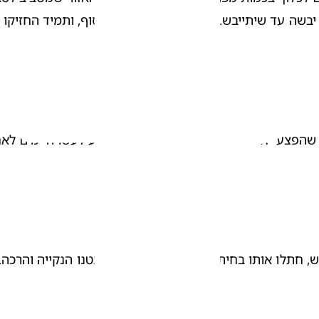
חתלו אותו בחיתול נקי ותנו לו נשיקה בבטנו הנקייה והרכה. 