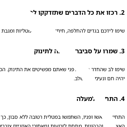
2
.
רכזו את כל הדברים שתזדקקו להם לפני שא
שימו לידכם בגדים להחלפה, חיתול נקי, כמה מטליות ומגבת 
3
.
שמרו על סביבה חמימה לתינוק
יהיה חם ונעים בכל שלב.
4
.
התחילו למעלה