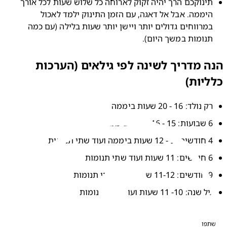
תינוקכם הרך יהיה זקוק לארוחה כל שלוש שעות לכל אורך 
היממה. אבל אל דאגה, עם הזמן התינוק ילמד לאכול 
במרווחים גדולים יותר ויישן יותר שעות בלילה (עם כמה 
נומות במשך היום).
 מדריך לשינה לפי גילאים (הערכות
יות)
 נולד: 16 - 20 שעות ביממה
- 16 שעות ביממה
ות ביממה ועוד שתי תנומות
ות ועוד שתי תנומות
שעות ועוד שתי תנומות
 שנה: 10- 11 שעות ועוד שתי תנומות
פו