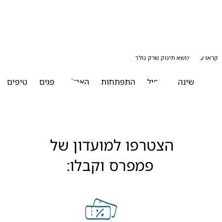
עוד בנושא תינוק שרק נולד
שינה
טיפול
התפתחות
האכלה
פגים
טיפים
הצטרפו למועדון של 
פמפרס וקבלו: