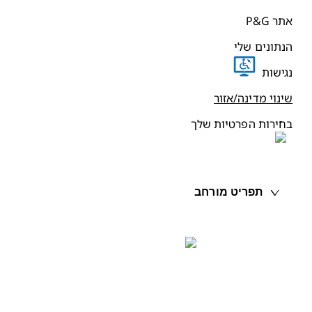
תר P&G
נתונים שלי
גישות
ינוי מדינה/אזור
חירות הפרטיות שלך
תפריט מורחב