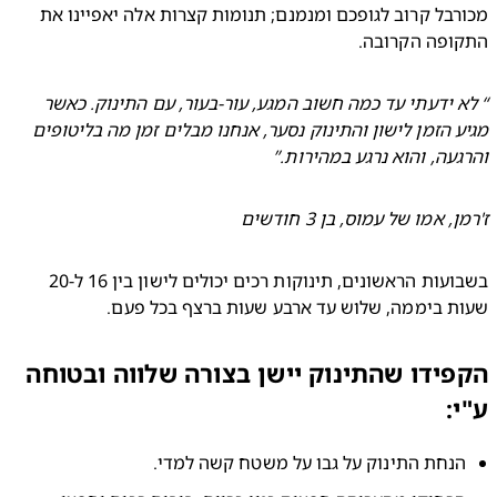
מכורבל קרוב לגופכם ומנמנם; תנומות קצרות אלה יאפיינו את 
ופה הקרובה.
“ לא ידעתי עד כמה חשוב המגע, עור-בעור, עם התינוק. כאשר 
מגיע הזמן לישון והתינוק נסער, אנחנו מבלים זמן מה בליטופים 
עה, והוא נרגע במהירות.”
, אמו של עמוס, בן 3 חודשים
בשבועות הראשונים, תינוקות רכים יכולים לישון בין 16 ל-20 
 ביממה, שלוש עד ארבע שעות ברצף בכל פעם.
ידו שהתינוק יישן בצורה שלווה ובטוחה
:
נחת התינוק על גבו על משטח קשה למדי.