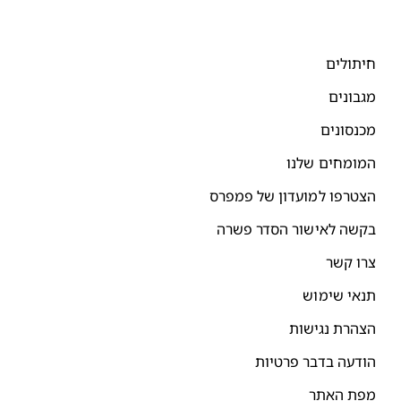
יתולים
גבונים
כנסונים
מומחים שלנו
צטרפו למועדון של פמפרס
קשה לאישור הסדר פשרה
רו קשר
נאי שימוש
צהרת נגישות
ודעה בדבר פרטיות
פת האתר