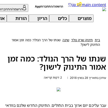
Skip to main con
הרשמה/התחברותApp
הרשמה/התחברות
מוצרים
כלים
הריון
הורות
אודות 
בית
תינוק שרק נולד
שינה
שנתו של הרך הנולד: כמה זמן אמור
התינוק לישון?
תו של הרך הנולד: כמה זמן
ור התינוק לישון?
2 דקות קריאה
ריך 28 במרץ 2018
|
עבר עליכם יום ארוך בבית החולים. התינוק החדש שלכם בוודאי 