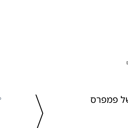
הצטרפו למועדון של פמפרס 
כ