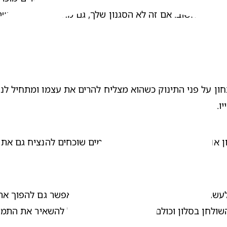
בד מידע חשוב. אם זה לא הסגנון שלך, גם מחברת רגילה תעש
. 
לחן בסלון וכולם יוכלו ליהנות מהם. חבל להשאיר את התמו