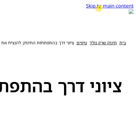
Skip to main content
בית
תינוק שרק נולד
טיפים
ציוני דרך בהתפתחות התינוק: להנציח את
ציוני דרך בהתפת