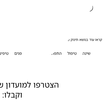
קראו עוד בנושא תינוק שרק נולד
שינה
טיפול
התפתחות
האכלה
פגים
טיפים
וקבלו: