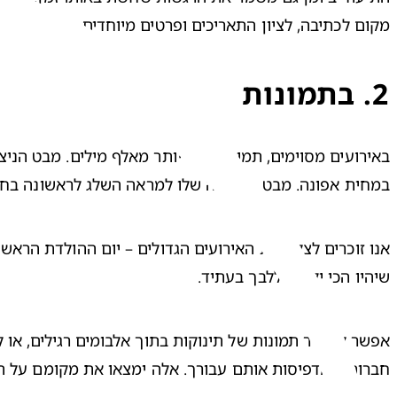
מקום לכתיבה, לציון התאריכים ופרטים מיוחדים, כדי לא לא
2
.
בתמונות
במחית אפונה. מבט הפליאה שלו למראה השלג לראשונה בחייו
שיהיו הכי יקרות ללבך בעתיד. 
חברות שמדפיסות אותם עבורך. אלה ימצאו את מקומם על השו