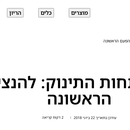
מוצרים
כלים
הריון
 הפעם הראשונה
חות התינוק: להנצ
הראשונה
2 דקות קריאה
עודכן בתאריך 22 ביוני 2018
|