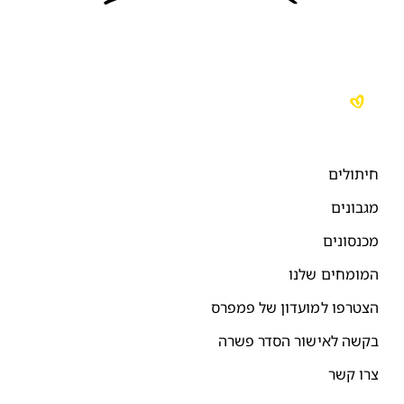
יתולים
גבונים
כנסונים
מומחים שלנו
צטרפו למועדון של פמפרס
קשה לאישור הסדר פשרה
רו קשר