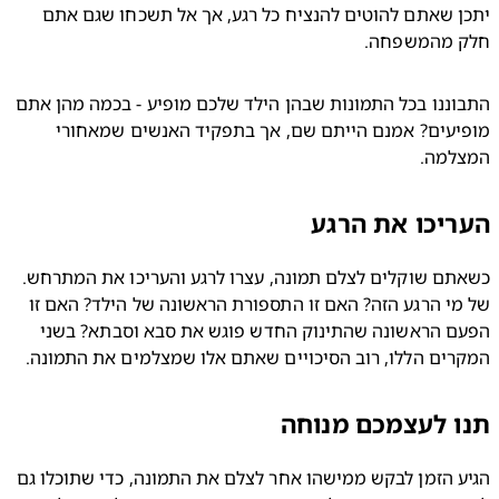
יתכן שאתם להוטים להנציח כל רגע, אך אל תשכחו שגם אתם 
 מהמשפחה.
התבוננו בכל התמונות שבהן הילד שלכם מופיע - בכמה מהן אתם 
מופיעים? אמנם הייתם שם, אך בתפקיד האנשים שמאחורי 
למה.
יכו את הרגע
כשאתם שוקלים לצלם תמונה, עצרו לרגע והעריכו את המתרחש. 
של מי הרגע הזה? האם זו התספורת הראשונה של הילד? האם זו 
הפעם הראשונה שהתינוק החדש פוגש את סבא וסבתא? בשני 
ים הללו, רוב הסיכויים שאתם אלו שמצלמים את התמונה.
 לעצמכם מנוחה
הגיע הזמן לבקש ממישהו אחר לצלם את התמונה, כדי שתוכלו גם 