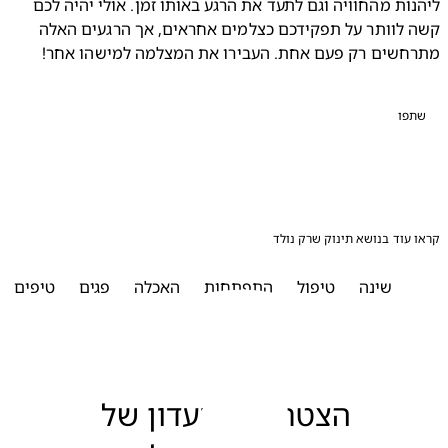
ליהנות מהחוויה וגם לתעד את הרגע באותו זמן. אולי יהיה לכם 
קשה לוותר על תפקידכם כצלמים אחראים, אך הרגעים האלה 
חשים רק פעם אחת. העבירו את המצלמה למישהו אחר!
פו
עוד בנושא תינוק שרק נולד
שינה
טיפול
התפתחות
האכלה
פגים
טיפים
הצטרפו למועדון של 