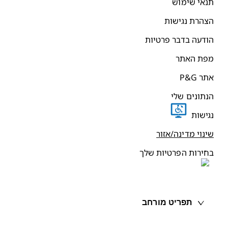
נאי שימוש
צהרת נגישות
ודעה בדבר פרטיות
פת האתר
תר P&G
נתונים שלי
גישות
ינוי מדינה/אזור
חירות הפרטיות שלך
תפריט מורחב