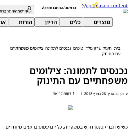
Skip to main con
הרשמה/התחברותApp
הרשמה/התחברות
מוצרים
כלים
הריון
הורות
אודות 
בית
תינוק שרק נולד
טיפים
נכנסים לתמונה: צילומים משפחתיים
עם התינוק
נסים לתמונה: צילומים
פחתיים עם התינוק
1 דקות קריאה
ריך 28 במרץ 2018
|
כשיש חבר קטנטן חדש במשפחה, כל יום עמוס ברגעים מיוחדים. 