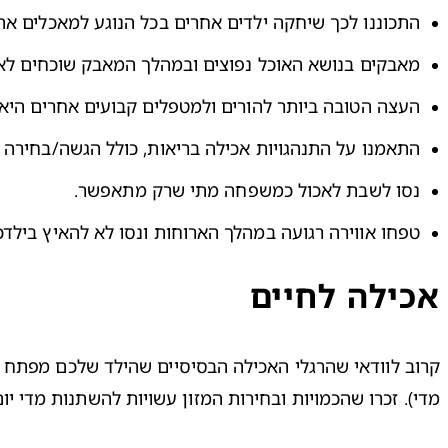
התכוננו לכך שיחקה ילדים אחרים בכל הנוגע למאכלים אה
מאבקים בנושא האוכל נפוצים ובמהלך המאבק שוכחים לא
העצה הטובה ביותר להורים ולמטפלים קבועים אחרים היא
התאמנו על התנהגויות אכילה בריאות, כולל הגשה/בחירה ש
נסו לשבת לאכול כמשפחה מתי שרק מתאפשר.
טפחו אווירה רגועה במהלך הארוחות ונסו לא להאיץ בילדכם. מצד שני, אם הוא זקוק ליותר מ-30 דק
אכילה לחיים
מדי). זכרו שהכמויות ובחירות המזון עשויות להשתנות מדי יום