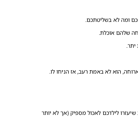
כם ומה לא בשליטתכם.
חה שלהם אוכלת.
יתר.
קרוב לוודאי שהרגלי האכילה הבסיסיים שהילד שלכם מפתח בשלב זה יישארו איתו כל החיים. קיימות מספר הנחיות כלליות שיעזרו לילדכם לאכול מספיק (אך לא יותר 