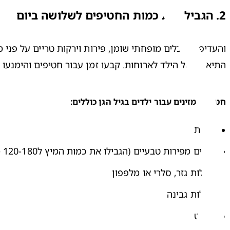
2.
הגבילו את כמות החטיפים לשלושה ביום
התיאבון של הילד לארוחות. קבעו זמן עבור חטיפים והימנעו 
חטיפים מזינים עבור ילדים בגיל הגן כוללים:
פירות
מיצים מפירות טבעיים (הגבילו את כמות המיץ ל120-180 מ"ל ביום)
מקלות גזר, סלרי או מלפפון
מקלות גבינה
יוגורט