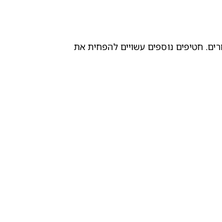
והעדיפו מאכלים מופחתי שומן, פירות וירקות טריים על פני משקאות קלים, ממתקים, מאפים ומוצרים מלוחים ושומניים אחרים. חטיפים נוספים עשויים להפחית את 