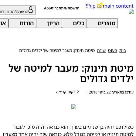
Skip to main con
הרשמה/התחברותApp
הרשמה/התחברות
מוצרים
כלים
הריון
הורות
אודות 
בית
פעוט
שינה
מיטת תינוק: מעבר למיטה של ילדים גדולים
טת תינוק: מעבר למיטה של
דים גדולים
2 דקות קריאה
ריך 22 ביוני 2018
|
כשילדכם יהיה בן שנתיים בערך, הוא כנראה יהיה מוכן לעבור 
למיטת תינוק או למיטה בגודל מלא. כנראה שזה יהיה אחד מצעדיו 