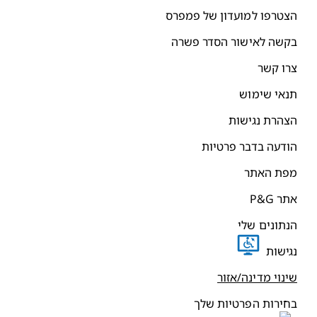
צטרפו למועדון של פמפרס
קשה לאישור הסדר פשרה
רו קשר
נאי שימוש
צהרת נגישות
ודעה בדבר פרטיות
פת האתר
תר P&G
נתונים שלי
גישות
ינוי מדינה/אזור
חירות הפרטיות שלך