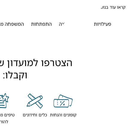
קראו עוד בנושא פעוט
פעילויות
תזונה
שינה
התפתחות
המשפחה מת
וקבלו:
קופונים והנחות
כלים וחידונים
טיפים מו
להור