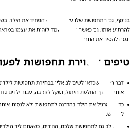
ינסה להסיר את התחפושת.
טיפים לבחירת תחפושות לפעו
אותה לצורך החלפת חיתול, ושקל לזוז בה, עבור ילדים גדול
להלביש.