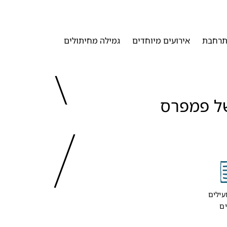
רחבת
אירועים מיוחדים
גמילה מחיתולים
הצטרפו למועדון של פמפרס 
כ
עילים
ים