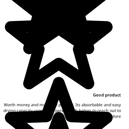
Good produc
Worth money and must buy product. Its absorbable and eas
drying capacity urge every parent with babies to reach out t
the product to explore