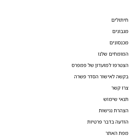
יתולים
גבונים
כנסונים
מומחים שלנו
צטרפו למועדון של פמפרס
קשה לאישור הסדר פשרה
רו קשר
נאי שימוש
צהרת נגישות
ודעה בדבר פרטיות
פת האתר