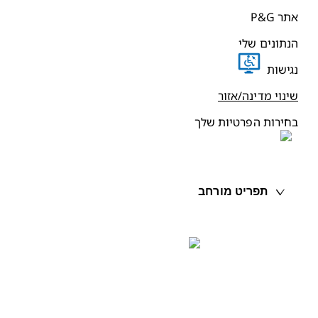
תר P&G
נתונים שלי
גישות
ינוי מדינה/אזור
חירות הפרטיות שלך
תפריט מורחב