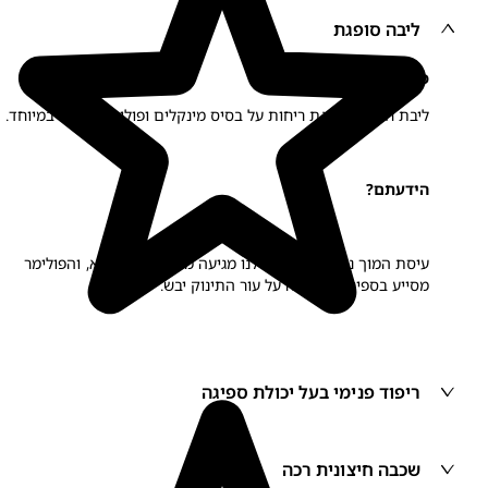
ליבה סופגת
מיוצר עם:
ליבת חיתול, סופגת ריחות על בסיס מינקלים ופולימר הסופג במיוחד.
הידעתם?
עיסת המוך נטולת הכלור שלנו מגיעה ממקור בר קיימא, והפולימר
מסייע בספיגה לשמירה על עור התינוק יבש.
ריפוד פנימי בעל יכולת ספיגה
שכבה חיצונית רכה