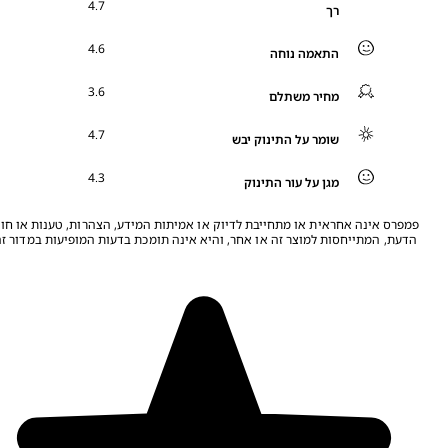
4.7
רך
4.6
התאמה נוחה
3.6
מחיר משתלם
4.7
שומר על התינוק יבש
4.3
מגן על עור התינוק
מפרס אינה אחראית או מתחייבת לדיוק או אמיתות המידע, הצהרות, טענות או חוות
דעת, המתייחסות למוצר זה או אחר, והיא אינה תומכת בדעות המופיעות במדור זה.