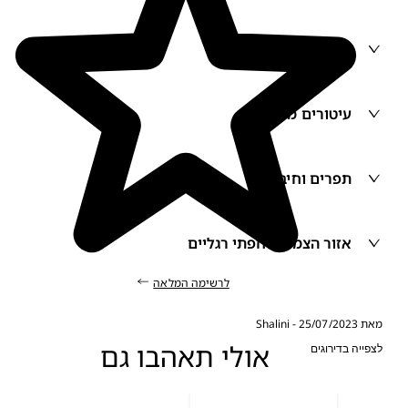
מד רטיבות
עיטורים מצוירים
תפרים וחיבורים
אזור הצמדה וחפתי רגליים
לרשימה המלאה
ת Shalini
25/07/2023
-
אולי תאהבו גם
צפייה בדירוגים