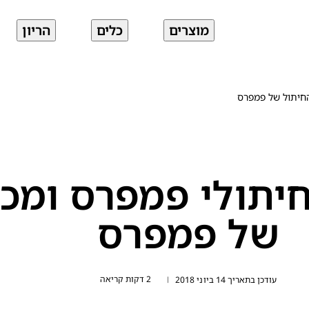
מוצרים
כלים
הריון
החיתול של פמפרס
יתולי פמפרס ומכנ
של פמפרס
2 דקות קריאה
עודכן בתאריך 14 ביוני 2018
|