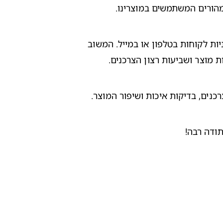
מהורים המשתמשים במוצרינו.
אנו מעודדים קבלת משוב ממשפחות המשתמשות במוצרינו ויש לנו מומחים ייעודיים שעברו הכשרה ספציפית המגיבים לפניות לקוחות בטלפון או במייל. המשוב 
מוצר ושביעות רצון הצרכנים.
נים, בדיקות איכות ושיפור המוצר.