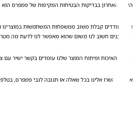
הצעד האחרון בבדיקות הבטיחות המקיפות של פמפרס הוא ניט
מהצרכנים חשוב לנו משום שהוא מאפשר לנו לדעת מה מטריד 
מומחי האיכות ופיתוח המוצר שלנו עומדים בקשר ישיר עם צו
אנא התקשרו אלינו בכל שאלה או תגובה לגבי פמפרס, בטלפון חינם 1-800-666-775 בימי א- ה בין השעות 8:30 – :00
שתפו