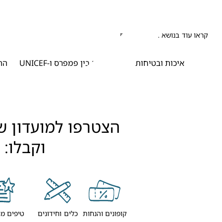
קראו עוד בנושא אודות פמפרס
איכות ובטיחות
השותפות בין פמפרס ו-UNICEF
הה
וקבלו:
קופונים והנחות
כלים וחידונים
טיפים מו