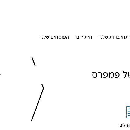
תחייבויות שלנו
חיתולים
המומחים שלנו
הצטרפו למועדון של פמפרס 
כ
עילים