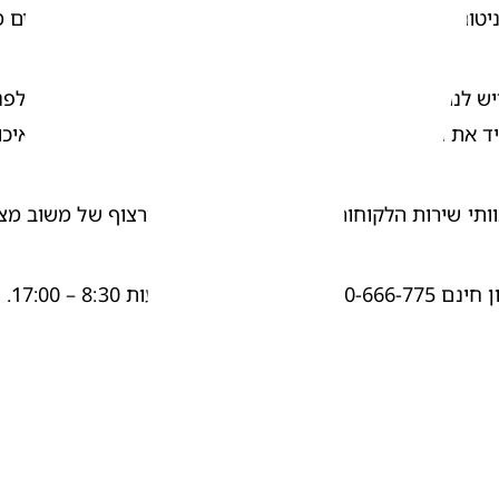
ור, תיעוד ומעקב אחר תגובות לגבי בטיחות שאנו מקבלים 
את ההורים ולשמור על הסטנדרטים הגבוהים ביותר של איכות 
ותי שירות הלקוחות כך שנוצר מעגל שלם ורצוף של משוב מצרכ
17. תודה רבה!