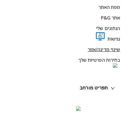
פת האתר
תר P&G
נתונים שלי
גישות
ינוי מדינה/אזור
חירות הפרטיות שלך
תפריט מורחב