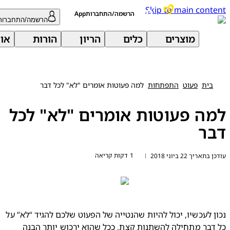
Skip to main con
הרשמה/התחברותApp
הרשמה/התחברות
מוצרים
כלים
הריון
הורות
אודות 
בית
פעוט
התפתחות
למה פעוטות אומרים "לא" לכל דבר
ה פעוטות אומרים "לא" לכל
ר
1 דקות קריאה
ריך 22 ביוני 2018
|
נכון לעכשיו, יכול להיות שהנטייה של הפעוט שלכם להגיד “לא” על 
כל דבר מתחילה להשתנות קצת. ככל שהוא ירכוש יותר הבנה 