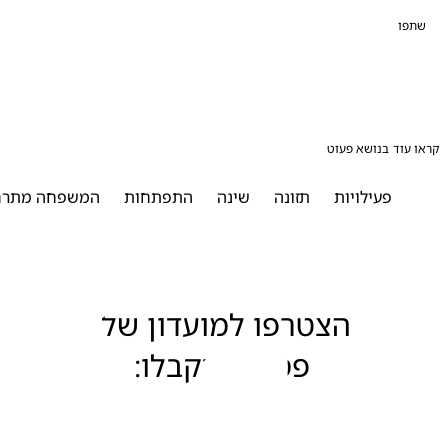
פו
עוד בנושא פעוט
פעילויות
תזונה
שינה
התפתחות
המשפחה מתרחבת
הצטרפו למועדון של 
פמפרס וקבלו: