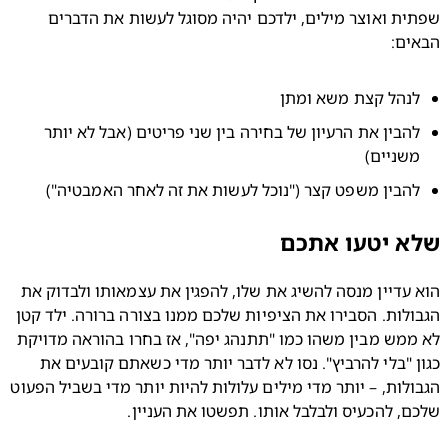
שפתית ואוצר מילים, ילדכם יהיה מסוגל לעשות את הדברים 
ים:
נהל קצת משא ומתן
להבין את הרעיון של בחירה בין שני פריטים (אבל לא יותר 
שניים)
הבין משפט קצר ("נוכל לעשות את זה לאחר האמבטיה")
א יטעו אתכם
הוא עדיין מנסה להשיג את שלו, להפגין את עצמאותו ולבדוק את 
הגבולות. הסבירו את הציפיות שלכם ממנו בצורה ברורה. ילד קטן 
לא ממש מבין משהו כמו "תתנהג יפה", אז בחרו בהוראה מדויקת 
כגון "בלי להרביץ". נסו לא לדבר יותר מדי כשאתם קובעים את 
הגבולות, – יותר מדי מילים עלולות להיות יותר מדי בשביל הפעוט 
, להכעיס ולבלבל אותו. תפשטו את העניין.